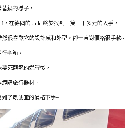
揹著鍋的樣子，
and，在德國的outlet終於找到一雙一千多元的入手，
，雖然很喜歡它的設計感和外型，卻一直對價格很手軟~
個行李箱，
快要死翹翹的過程後，
作添購旅行器材，
找到了最便宜的價格下手~