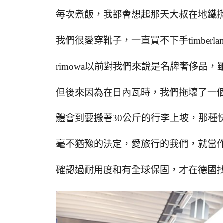
每次煮飯，我都會想起那天大叔在地鐵
我們很愛穿靴子，一直買不下手timberl
rimowa以前對我們來說是名牌奢侈品
但後來因為在日內瓦時，我們拖壞了一
體會到要搬著30公斤的行李上坡，那種
毫不猶豫的決定，愛旅行的我們，就當
確認過耐用度和有全球保固，才在德國