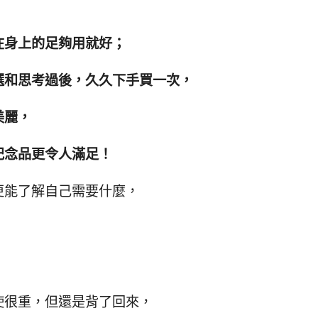
在身上的足夠用就好；
選和思考過後，久久下手買一次，
美麗，
紀念品更令人滿足！
更能了解自己需要什麼，
使很重，但還是背了回來，