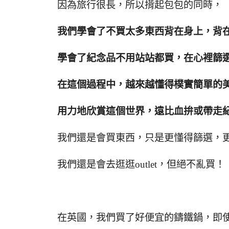
因為旅行很長，所以揹起包包的同時，
我們學會了不買太多東西背在身上，背
學會了紀念品不用站站都買，在心裡篩
在這個過程中，越來越懂得樸實簡單的
用力地欣賞這個世界，遠比血拚或帶走
我們還是會買東西，只是更懂得篩選，
我們還是會去逛逛outlet，但絕不亂買！
在英國，我們買了好便宜的鑄鐵鍋，即