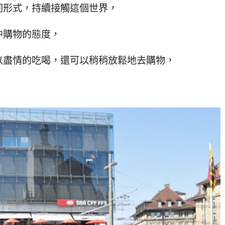
同形式，持續接觸這個世界，
中購物的態度，
以盡情的吃喝，還可以稍稍放鬆地去購物，