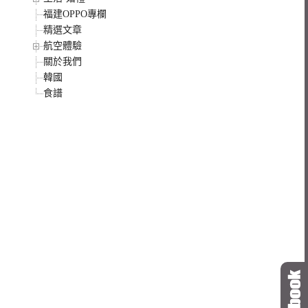
福建OPPO專欄
精選文章
航空體驗
關於我們
韓國
食譜