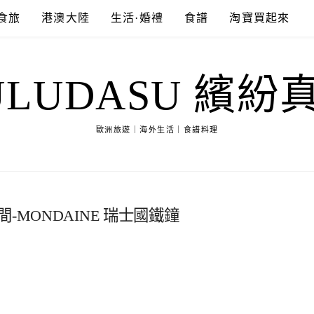
食旅
港澳大陸
生活·婚禮
食譜
淘寶買起來
ULUDASU 繽紛
歐洲旅遊｜海外生活｜食譜料理
MONDAINE 瑞士國鐵鐘