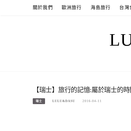
Skip
關於我們
歐洲旅行
海島旅行
台灣
to
content
L
【瑞士】旅行的記憶:屬於瑞士的時間-
LULU&DASU
2016-04-11
瑞士