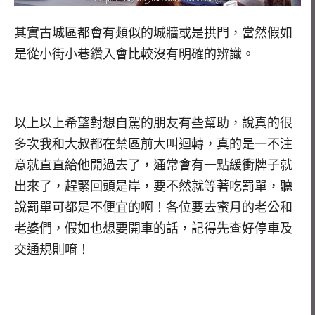
其實古城區都會有類似的城牆或是拱門，當然假如
是從小街小巷鑽入會比較沒有明確的辨識。
以上以上希望對想自駕的朋友有些幫助，說真的很
多次我和大叔都在禁區前大叫迴轉，真的是一不注
意就直直給他開過去了，通常會有一點緩衝牌子就
出來了，趕緊回頭是岸，要不然就等著吃罰單，聽
說罰單可都是不便宜的啊！各位要去蜜月的老公和
老婆們，假如也想要開車的話，記得先查好停車及
交通規則唷！