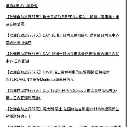
逛趣&泰式小館晚餐
【歐洲自助旅行37天】瑞士首都伯恩BERN火車站：換錢、買車票、市
區交通購票
【歐洲自助旅行37天】DAY 16瑞士日內瓦住宿飯店 聯合國日內瓦中心
宜必思IBIS酒店
【歐洲自助旅行37天】DAY 16瑞士日內瓦市區景點走逛 聯合國日內瓦
中心 日內瓦湖
【歐洲自助旅行37天】Day16瑞士黃金列車的無敵景觀 茵特拉肯
INTERLAKEN到蒙投Montreux轉車日內瓦
【歐洲自助旅行37天】Day 17瑞士日內瓦Geneve 市區景點逛逛去(花
鐘、日內瓦湖畔周邊)
【歐洲自助旅行37天】義大利 瑞士 法國旅拍自助婚紗 LUMA娘親超生
動攝影好強大！