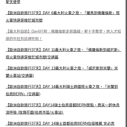
聖天使堡
【歐洲自助旅行37天】DAY 6義大利火車之旅‧「羅馬到佛羅倫斯」搭
火車快速穿梭於城市間
【義大利自助】Day6行程：佛羅倫斯走逛路線‧聖十字教堂‧地人才知
道的牛肚包這裡吃啦！
【歐洲自助旅行37天】DAY 11義大利火車之旅‧「佛羅倫斯到威尼斯」
搭火車快速穿梭於城市間(交通篇
【歐洲自助旅行37天】DAY 13義大利火車之旅‧「威尼斯到米蘭」米
蘭火車站(交通篇)
【歐洲自助旅行37天】DAY 14義大利瑞士跨國搭火車之旅‧「米蘭到
伯恩BERN」(交通篇)
【歐洲自助旅行37天】DAY14瑞士伯恩首都BERN景點‧周末一起休息
深呼吸 (玫瑰花園/伯恩市區/火車站)
【歐洲自助旅行37天】DAY 14瑞士首都伯恩BERN住宿推薦 宜必思