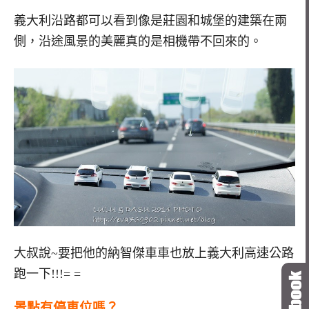
義大利沿路都可以看到像是莊園和城堡的建築在兩
側，沿途風景的美麗真的是相機帶不回來的。
大叔說~要把他的納智傑車車也放上義大利高速公路
跑一下!!!= =
景點有停車位嗎？