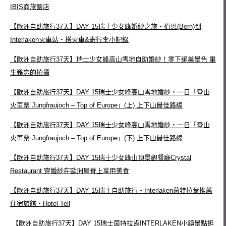
IBIS商旅飯店
【歐洲自助旅行37天】DAY 15瑞士少女峰婚紗之旅‧伯恩(Bern)到
Interlaken火車站‧搭火車&寄行李小記錄
【歐洲自助旅行37天】瑞士少女峰高山雪地自助婚紗！零下絕美景色 畢
生難忘的拍攝
【歐洲自助旅行37天】DAY 15瑞士少女峰高山雪地婚紗‧一日「登山
火車票 Jungfraujoch – Top of Europe」(上) 上下山最佳路線
【歐洲自助旅行37天】DAY 15瑞士少女峰高山雪地婚紗‧一日「登山
火車票 Jungfraujoch – Top of Europe」(下) 上下山最佳路線
【歐洲自助旅行37天】DAY 15瑞士少女峰山頂景觀餐廳Crystal
Restaurant 穿婚紗在歐洲屋脊上享用美食
【歐洲自助旅行37天】DAY 15瑞士自助旅行‧Interlaken茵特拉肯推薦
住宿旅館‧Hotel Tell
【歐洲自助旅行37天】DAY 15瑞士茵特拉肯INTERLAKEN小鎮景點逛