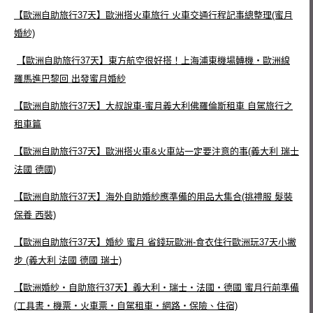
【歐洲自助旅行37天】歐洲搭火車旅行 火車交通行程記事總整理(蜜月
婚紗)
【歐洲自助旅行37天】東方航空很好搭！上海浦東機場轉機‧歐洲線
羅馬進巴黎回 出發蜜月婚紗
【歐洲自助旅行37天】大叔說車-蜜月義大利佛羅倫斯租車 自駕旅行之
租車篇
【歐洲自助旅行37天】歐洲搭火車&火車站一定要注意的事(義大利 瑞士
法國 德國)
【歐洲自助旅行37天】海外自助婚紗應準備的用品大集合(挑禮服 髮裝
保養 西裝)
【歐洲自助旅行37天】婚紗 蜜月 省錢玩歐洲-食衣住行歐洲玩37天小撇
步 (義大利 法國 德國 瑞士)
【歐洲婚紗‧自助旅行37天】義大利‧瑞士‧法國‧德國 蜜月行前準備
(工具書‧機票‧火車票‧自駕租車‧網路‧保險、住宿)