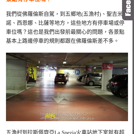
我們從佛羅倫斯自駕，到五鄉地(五漁村)、聖吉米納
諾、西恩娜、比薩等地方，這些地方有停車場或停
車位嗎？這也是我們出發前最關心的問題，各景點
基本上路邊停車的規則都跟在佛羅倫斯差不多。
五漁村到拉斯佩齊亞La Spezia火車站地下室就有超