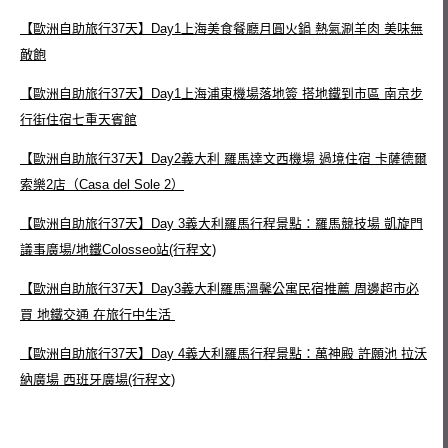
【歐洲自助旅行37天】Day1上海美食餐廳月圓火鍋 熱氣涮羊肉 美味無
敵飽
【歐洲自助旅行37天】Day1上海浦東機場落地簽 搭地鐵到市區 南京步
行街住宿七重天賓館
【歐洲自助旅行37天】Day2義大利 羅馬達文西機場 過境住宿 卡薩德爾
索樂2店（Casa del Sole 2）
【歐洲自助旅行37天】Day 3義大利羅馬行程景點：羅馬競技場 凱旋門
議事廣場/地鐵Colosseo站(行程文)
【歐洲自助旅行37天】Day3義大利羅馬溫馨公寓民宿推薦 周邊超市必
買 地鐵交通 在旅行中生活
【歐洲自助旅行37天】Day 4義大利羅馬行程景點：萬神殿 許願池 拉沃
納廣場 西班牙廣場(行程文)