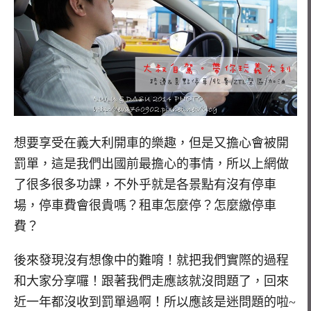
想要享受在義大利開車的樂趣，但是又擔心會被開
罰單，這是我們出國前最擔心的事情，所以上網做
了很多很多功課，不外乎就是各景點有沒有停車
場，停車費會很貴嗎？租車怎麼停？怎麼繳停車
費？
後來發現沒有想像中的難唷！就把我們實際的過程
和大家分享囉！跟著我們走應該就沒問題了，回來
近一年都沒收到罰單過啊！所以應該是迷問題的啦~