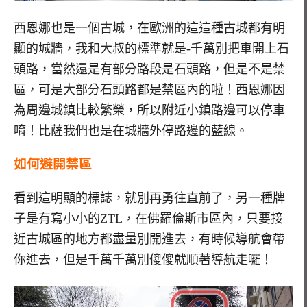
西恩娜也是一個古城，在歐洲的這這種古城都有明
顯的城牆，我和大叔的標準就是-千萬別把車開上石
頭路，當然還是有部分路段是石頭路，但是不是禁
區，可是大部分石頭路都是禁區內的啦！西恩娜因
為周邊城鎮比較繁榮，所以附近小鎮路邊可以停車
唷！比薩我們也是在城牆外停路邊的藍線。
如何避開禁區
看到這明顯的標誌，就別再勇往直前了，另一種牌
子是有寫小小的ZTL，在佛羅倫斯市區內，只要接
近古城區的地方都盡量別開進去，有時候導航會帶
你進去，但是千萬千萬別傻傻就順著導航走囉！