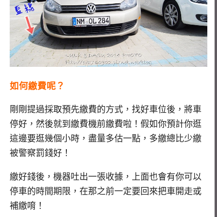
如何繳費呢？
剛剛提過採取預先繳費的方式，找好車位後，將車
停好，然後就到繳費機前繳費啦！假如你預計你逛
這邊要逛幾個小時，盡量多估一點，多繳總比少繳
被警察罰錢好！
繳好錢後，機器吐出一張收據，上面也會有你可以
停車的時間期限，在那之前一定要回來把車開走或
補繳唷！