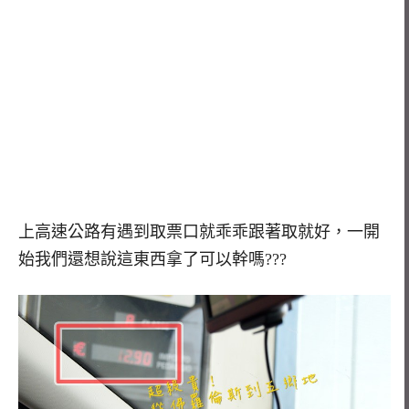
上高速公路有遇到取票口就乖乖跟著取就好，一開
始我們還想說這東西拿了可以幹嗎???