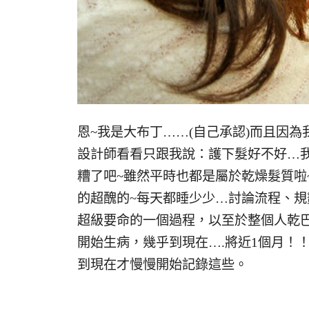
恩~我是大布丁……(自己承認)而且因
設計師看看只跟我說：護下髮好不好…
糟了吧~雖然平時也都是屬於乾燥髮質啦
的超醜的~每天都睡少少…討論流程、規
超級要命的一個過程，以至於整個人乾
開始生病，幾乎到現在….將近1個月！！
到現在才慢慢開始記錄這些。