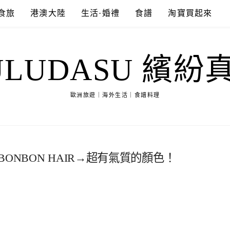
食旅
港澳大陸
生活·婚禮
食譜
淘寶買起來
ULUDASU 繽紛
歐洲旅遊｜海外生活｜食譜料理
ONBON HAIR→超有氣質的顏色！