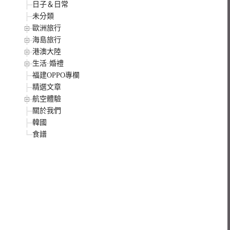
日子＆日常
未分類
歐洲旅行
海島旅行
港澳大陸
生活·婚禮
福建OPPO專欄
精選文章
航空體驗
關於我們
韓國
食譜