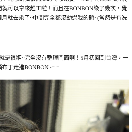
間就可以拿來趕工啦！而且在BONBON染了幾次，覺
月就去染了~中間完全都沒動過我的頭~(當然是有洗
就是很糟~完全沒有整理門面啊！5月初回到台灣，一
丁走進BONBON~= =