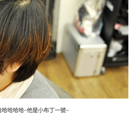
哈哈哈哈哈~他是小布丁一號~