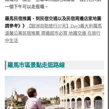
一個下午可以走逛囉。
羅馬民宿推薦、到民宿交通以及民宿周邊店家地圖
請參考》》
【歐洲自助旅行37天】Day3義大利羅馬
溫馨公寓民宿推薦 周邊超市必買 地鐵交通 在旅行
中生活
羅馬市區景點走逛路線