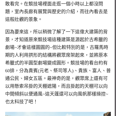
敢看完。在競技場裡面走逛一個小時以上都沒問
題，室內長廊有展覽與歷史的介紹，而往內看去是
這般壯觀的景象。
因為要來這，所以稍微了解了一下這偉大建築的背
景，才知道原來競技場這種建築是源起於古希臘的
劇場~才會這樣圓圓的~但比較特別的是，古羅馬時
期的人利用拱形的結構將觀眾席架起來，並將原本
希臘式的半圓型劇場變成圓形。競技場的看台約有
60排，分為貴賓(元老、祭司等人)、貴族、富人、普
通公民、婦女五區。最神奇的是，觀眾席上還有可
以用懸索吊掛的天棚遮陽，而且掛起的天棚可以向
中間傾斜以便通風~這天篷還可以向風帆那樣操控~
也太科技了吧！