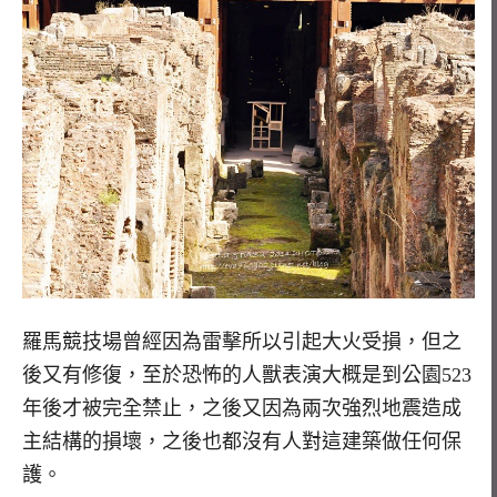
羅馬競技場曾經因為雷擊所以引起大火受損，但之
後又有修復，至於恐怖的人獸表演大概是到公園523
年後才被完全禁止，之後又因為兩次強烈地震造成
主結構的損壞，之後也都沒有人對這建築做任何保
護。