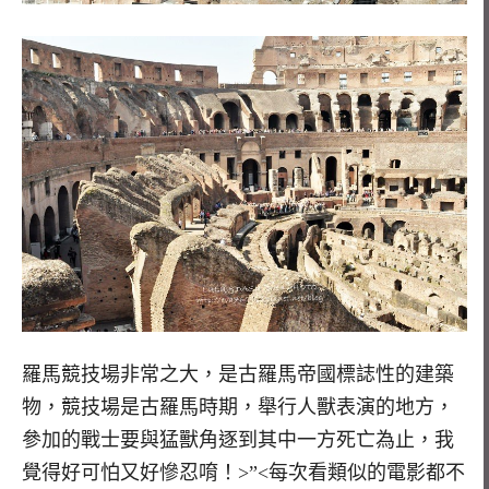
羅馬競技場非常之大，是古羅馬帝國標誌性的建築
物，競技場是古羅馬時期，舉行人獸表演的地方，
參加的戰士要與猛獸角逐到其中一方死亡為止，我
覺得好可怕又好慘忍唷！>”<每次看類似的電影都不