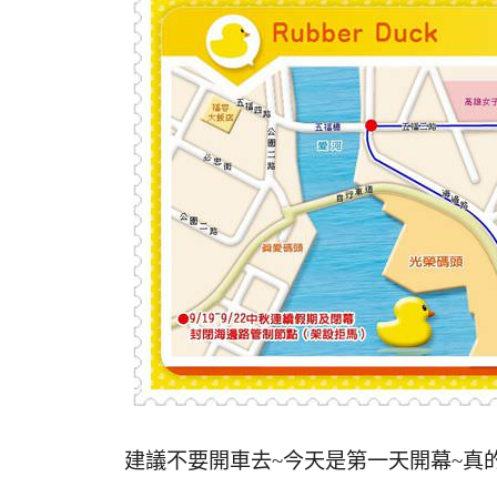
建議不要開車去~今天是第一天開幕~真