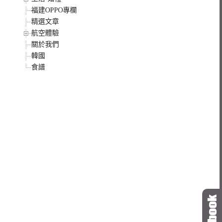
福建OPPO專欄
精選文章
航空體驗
關於我們
韓國
食譜