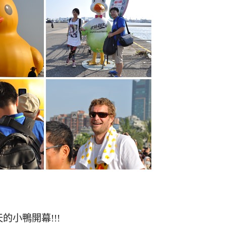
小鴨開幕!!!