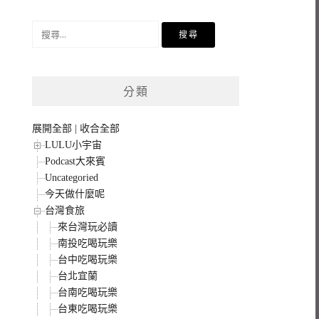
搜
尋
關
鍵
分類
字:
展開全部
|
收合全部
LULU小宇宙
Podcast大來賓
Uncategoried
今天做什麼呢
台灣食旅
來台灣玩必讀
南投吃喝玩樂
台中吃喝玩樂
台北宜蘭
台南吃喝玩樂
台東吃喝玩樂