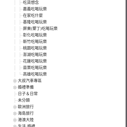
吃貨想念
嘉義吃喝玩樂
在家吃什麼
基隆吃喝玩樂
屏東(墾丁)吃喝玩樂
彰化吃喝玩樂
新竹吃喝玩樂
桃園吃喝玩樂
澎湖吃喝玩樂
花蓮吃喝玩樂
苗栗吃喝玩樂
高雄吃喝玩樂
大叔汽車專區
婚禮準備
日子＆日常
未分類
歐洲旅行
海島旅行
港澳大陸
生活·婚禮