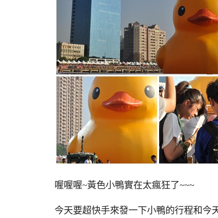
喔喔喔~黃色小鴨實在太瘋狂了~~~
今天要超快手來發一下小鴨的行程和今天的