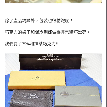
除了產品精緻外，包裝也很精緻呢!!
巧克力的袋子和保冷劑都做得非常精巧漂亮，
我們買了75%和抹茶巧克力!!