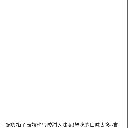
紹興梅子應該也很酸甜入味呢!想吃的口味太多~實