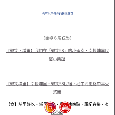
也可以宣傳你的粉絲專頁
【南投吃喝玩樂】
【微笑‧埔里】我們在「微笑58」的小確幸‧南投埔里民
宿小樂趣
【微笑埔里】南投埔里‧微笑58民宿‧地中海風格中享受
悠閒
【食】埔里好吃‧埔里美食‧你我他晚點‧羅記春捲‧炎
術茶飲