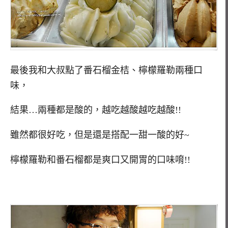
最後我和大叔點了番石榴金桔、檸檬羅勒兩種口
味，
結果…兩種都是酸的，越吃越酸越吃越酸!!
雖然都很好吃，但是還是搭配一甜一酸的好~
檸檬羅勒和番石榴都是爽口又開胃的口味唷!!