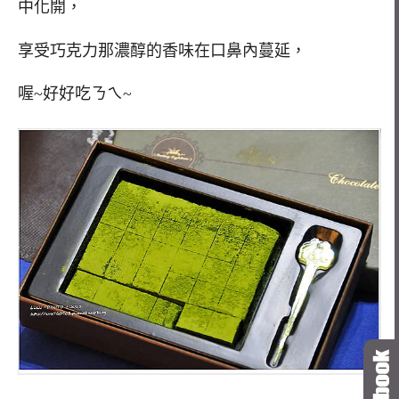
中化開，
享受巧克力那濃醇的香味在口鼻內蔓延，
喔~好好吃ㄋㄟ~