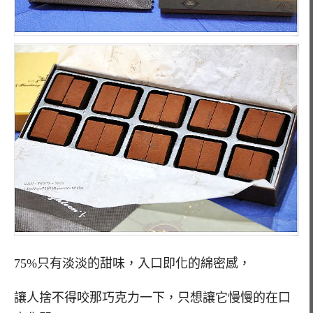
75%只有淡淡的甜味，入口即化的綿密感，
讓人捨不得咬那巧克力一下，只想讓它慢慢的在口