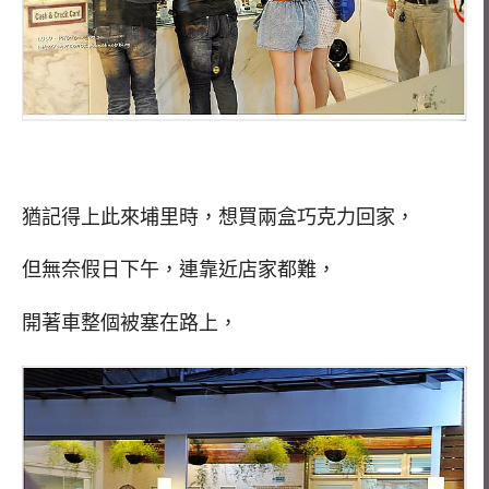
猶記得上此來埔里時，想買兩盒巧克力回家，
但無奈假日下午，連靠近店家都難，
開著車整個被塞在路上，