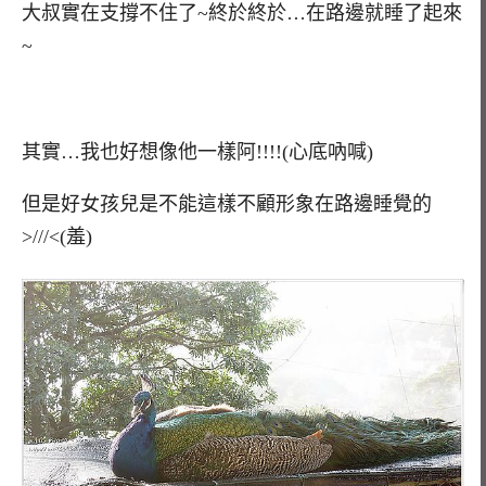
大叔實在支撐不住了~終於終於…在路邊就睡了起來
~
其實…我也好想像他一樣阿!!!!(心底吶喊)
但是好女孩兒是不能這樣不顧形象在路邊睡覺的
>///<(羞)