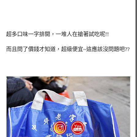
超多口味一字排開，一堆人在搶著試吃呢!!
而且問了價錢才知道，超級便宜~這應該沒問題吧??