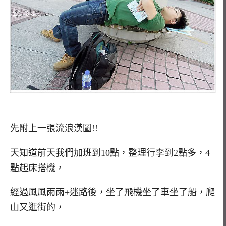
先附上一張流浪漢圖!!
天知道前天我們加班到10點，整理行李到2點多，4
點起床搭機，
經過風風雨雨+迷路後，坐了飛機坐了車坐了船，爬
山又逛街的，