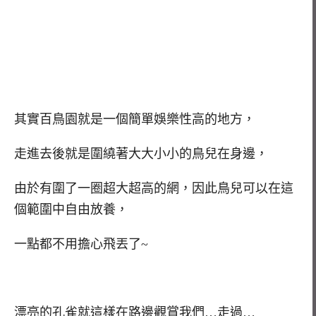
其實百鳥園就是一個簡單娛樂性高的地方，
走進去後就是圍繞著大大小小的鳥兒在身邊，
由於有圍了一圈超大超高的網，因此鳥兒可以在這
個範圍中自由放養，
一點都不用擔心飛丟了~
漂亮的孔雀就這樣在路邊觀賞我們…走過…