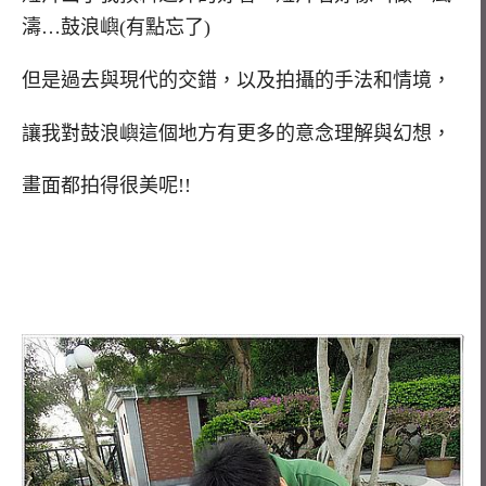
濤…鼓浪嶼(有點忘了)
但是過去與現代的交錯，以及拍攝的手法和情境，
讓我對鼓浪嶼這個地方有更多的意念理解與幻想，
畫面都拍得很美呢!!