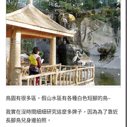
鳥園有很多區，假山水區有各種白色短腳的鳥~
我實在沒時間細細研究這麼多牌子，因為為了靠近
長腳鳥兒身邊拍照，