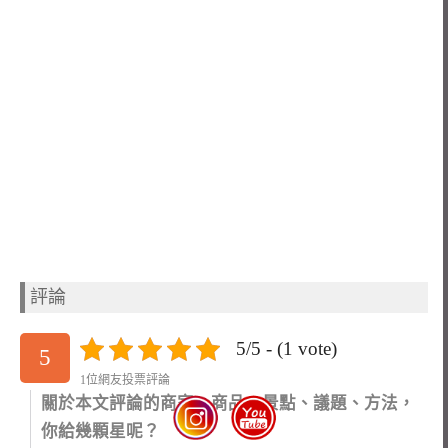
評論
5/5 - (1 vote)
5
1位網友投票評論
關於本文評論的商家、商品、景點、議題、方法，
你給幾顆星呢？