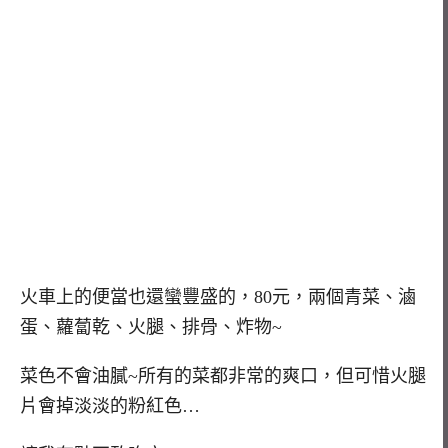
火車上的便當也還蠻豐盛的，80元，兩個青菜、滷
蛋、蘿蔔乾、火腿、排骨、炸物~
菜色不會油膩~所有的菜都非常的爽口，但可惜火腿
片會掉淡淡的粉紅色…