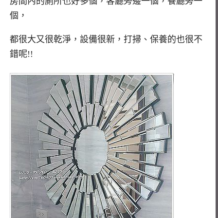
房間內的廁所也好多個，客廳旁邊一個，餐廳旁一
個，
都很大又很乾淨，設備很新，打掃、保養的也很不
錯呢!!