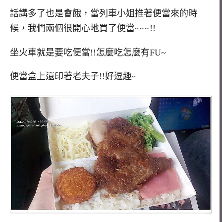
話講多了也是會餓，當列車小姐推著便當來的時
候，我們兩個很開心地買了便當~~~!!
坐火車就是要吃便當!!怎麼吃怎麼有FU~
便當盒上還印著老夫子!!好逗趣~