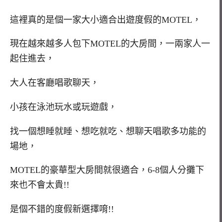
這裡真的是個一家大小適合出遊度假的MOTEL，
現在越來越多人包下MOTEL的大房間，一兩家人一
起住進去，
大人在客廳唱歌聊天，
小孩在泳池玩水或玩遊戲，
找一個想睡就睡、想吃就吃、想聊天唱歌多功能的
場地，
MOTEL的豪華型大房間就很適合，6-8個人分攤下
來也不會太貴!!
是個不錯的度假新選擇唷!!