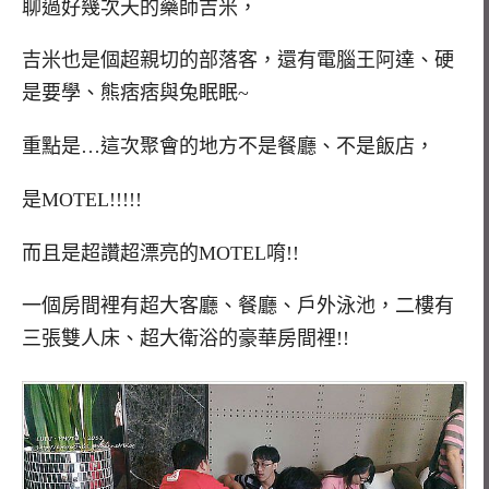
聊過好幾次天的藥師吉米，
吉米也是個超親切的部落客，還有電腦王阿達、硬
是要學、熊痞痞與兔眠眠~
重點是…這次聚會的地方不是餐廳、不是飯店，
是MOTEL!!!!!
而且是超讚超漂亮的MOTEL唷!!
一個房間裡有超大客廳、餐廳、戶外泳池，二樓有
三張雙人床、超大衛浴的豪華房間裡!!