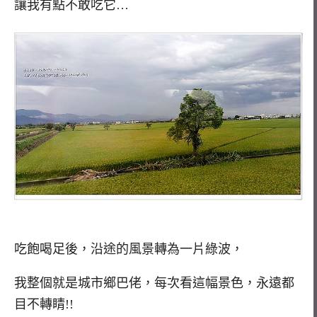
讓我有點不敢吃它…
吃飽喝足後，沿途的風景轉為一片綠波，
我整個就是城市鄉巴佬，每次看這幅景色，永遠都
目不轉睛!!