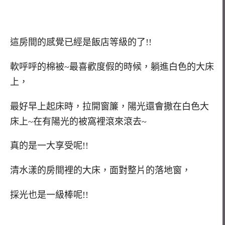
這房間的感覺已經是飯店等級的了!!
軟呼呼的棉被~最喜歡度假的時候，躺進白色的大床
上，
最好早上起床時，拉開窗簾，陽光還會撒在白色大
床上~在有陽光的被窩裡滾來滾去~
真的是一大享受呢!!
清水漾的房間裡的大床，面對整片的落地窗，
採光也是一級棒呢!!