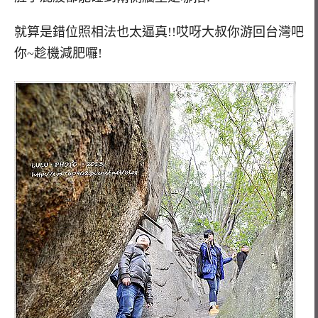
就算是錯位照相法也太逼真!!哎呀大叔你游回台灣吧
你~趁機減肥囉!