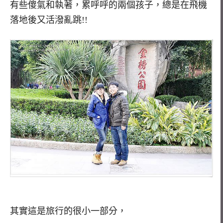
有些傻氣和執著，累呼呼的兩個孩子，總是在飛機
落地後又活潑亂跳!!
其實這是旅行的很小一部分，