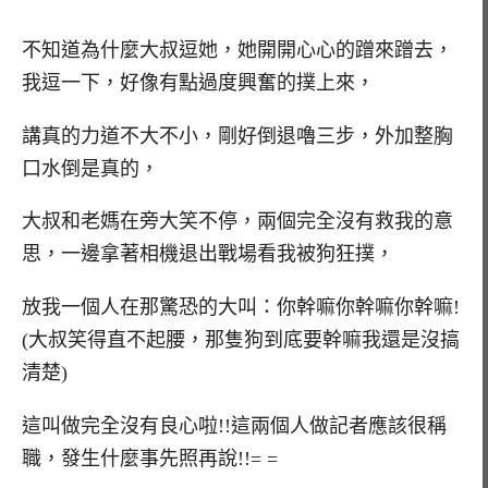
不知道為什麼大叔逗她，她開開心心的蹭來蹭去，
我逗一下，好像有點過度興奮的撲上來，
講真的力道不大不小，剛好倒退嚕三步，外加整胸
口水倒是真的，
大叔和老媽在旁大笑不停，兩個完全沒有救我的意
思，一邊拿著相機退出戰場看我被狗狂撲，
放我一個人在那驚恐的大叫：你幹嘛你幹嘛你幹嘛!
(大叔笑得直不起腰，那隻狗到底要幹嘛我還是沒搞
清楚)
這叫做完全沒有良心啦!!這兩個人做記者應該很稱
職，發生什麼事先照再說!!= =