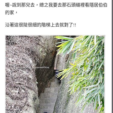
喔~說到那兒去，總之我要去那石頭縫裡看隱居伯伯
的家，
沿著這很陡很細的階梯上去就對了!!