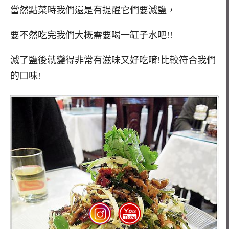
當然點菜時我們還是有提醒它們要減鹽，
要不然吃完我們大概需要喝一缸子水吧!!
減了鹽後就變得非常有滋味又好吃唷!比較符合我們
的口味!