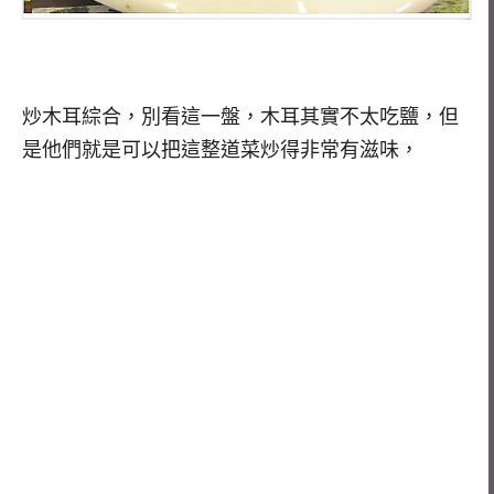
炒木耳綜合，別看這一盤，木耳其實不太吃鹽，但
是他們就是可以把這整道菜炒得非常有滋味，