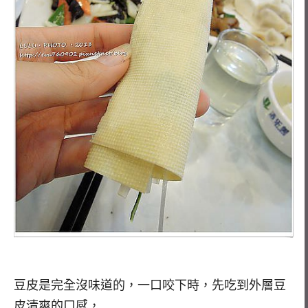
豆皮是完全沒味道的，一口咬下時，先吃到外層豆
皮清爽的口感，