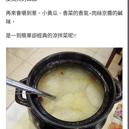
再來會嚼到蔥、小黃瓜、香菜的香氣+肉絲京醬的鹹
味，
是一到簡單卻經典的涼拌菜呢!!