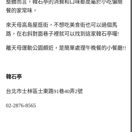
整體而言，韓石亭的消費和口味都是屬於小吃偏簡
餐的家常味，
來天母高島屋逛街，不想吃美食街也可以過個馬
路，在右斜對面巷子裡就可以找到這家韓石亭囉!
離天母運動公園頗近，是簡單處理午晚餐的小餐廳!!
韓石亭
台北市士林區士東路91巷40弄2號
02-2876-8565