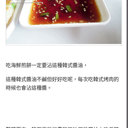
吃海鮮煎餅一定要沾這種韓式醬油，
這種韓式醬油不鹹但好好吃呢，每次吃韓式烤肉的
時候也會沾這種醬。