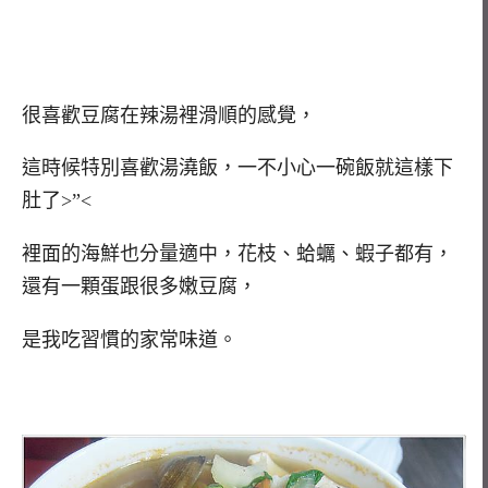
很喜歡豆腐在辣湯裡滑順的感覺，
這時候特別喜歡湯澆飯，一不小心一碗飯就這樣下
肚了>”<
裡面的海鮮也分量適中，花枝、蛤蠣、蝦子都有，
還有一顆蛋跟很多嫩豆腐，
是我吃習慣的家常味道。