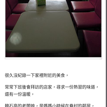
很久沒紀錄一下家裡附近的美食，
常常下班後會拜訪的店家，尋求一份熟習的味道，
還有一份溫暖，
韓石亭的老闆娘，是媽媽小時候在眷村的鄰居，