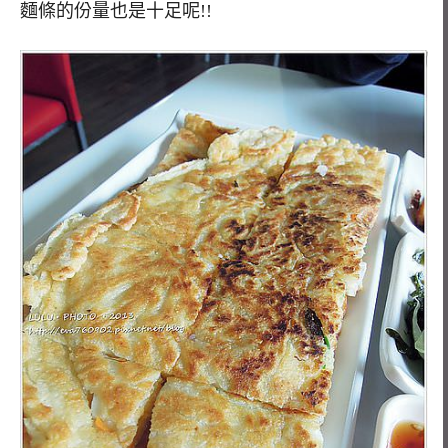
麵條的份量也是十足呢!!