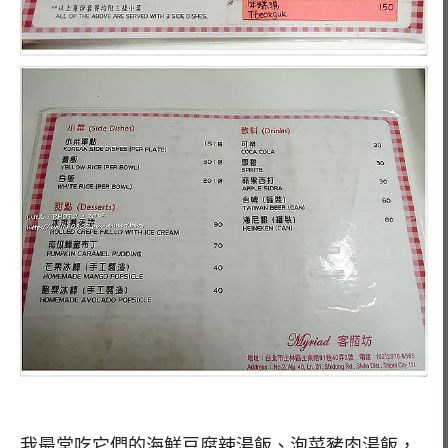
我最常吃它們的海鮮豆腐辣湯飯、泡菜豬肉湯飯，