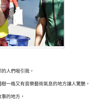
那的人們吸引我，
獨樹一格又有音樂藝術氣息的地方讓人驚艷，
故事的地方，