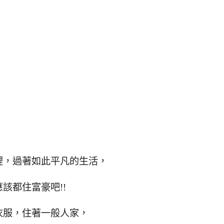
裡，過著如此平凡的生活，
該都住富豪吧!!
衣服，住著一般人家，