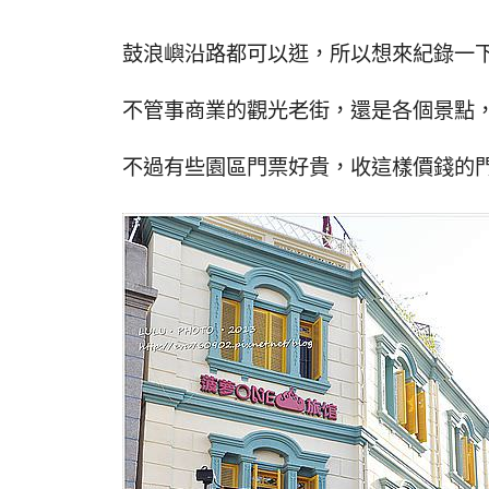
鼓浪嶼沿路都可以逛，所以想來紀錄一
不管事商業的觀光老街，還是各個景點
不過有些園區門票好貴，收這樣價錢的門