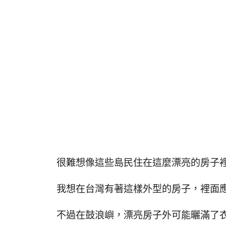
很難想像這些島民住在這麼漂亮的房子
我想在台灣有著這樣外型的房子，裡面應
不過在鼓浪嶼，漂亮房子外可能曬滿了