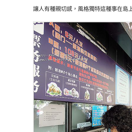
讓人有種親切感，風格獨特這種事在島上