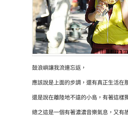
鼓浪嶼讓我流連忘返，
應該說是上面的步調，還有真正生活在
還是說在離陸地不遠的小島，有著這樣
總之這是一個有著濃濃音樂氣息，又有