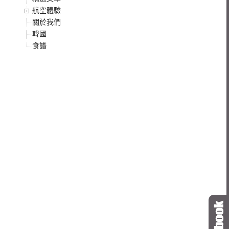
航空體驗
關於我們
韓國
食譜