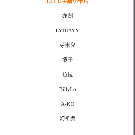
LULU手繪小卡片
亦劍
LYDIAYY
芽米兒
壩子
拉拉
BillyLo
A-KO
幻祈樂