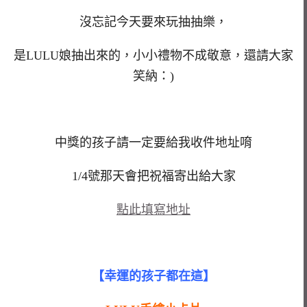
沒忘記今天要來玩抽抽樂，
是LULU娘抽出來的，小小禮物不成敬意，還請大家
笑納：)
中獎的孩子請一定要給我收件地址唷
1/4號那天會把祝福寄出給大家
點此填寫地址
【幸運的孩子都在這】