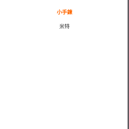
小手鍊
米特