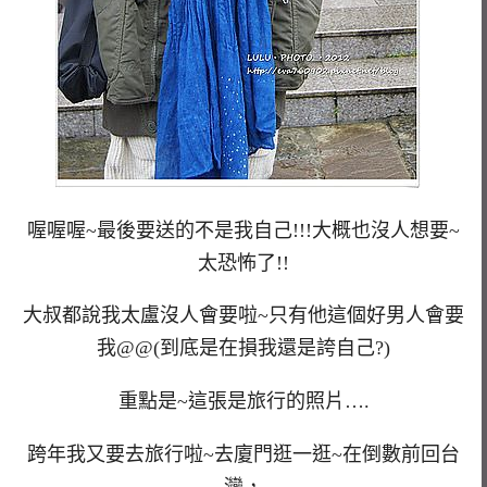
喔喔喔~最後要送的不是我自己!!!大概也沒人想要~
太恐怖了!!
大叔都說我太盧沒人會要啦~只有他這個好男人會要
我@@(到底是在損我還是誇自己?)
重點是~
這張是旅行的照片….
跨年我又要去旅行啦~去廈門逛一逛~在倒數前回台
灣，