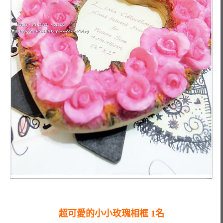
超可愛的小小玫瑰相框 1名