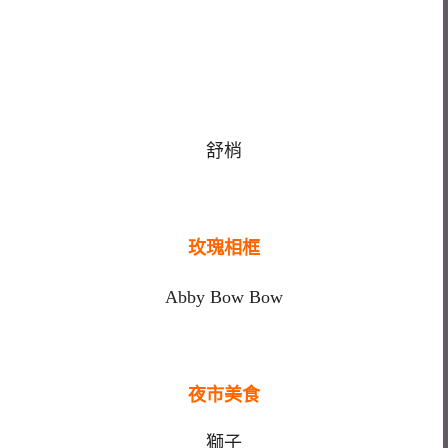
舒梢
玫瑰相框
Abby Bow Bow
夜市美食
獅子