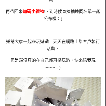
再帶回來
加碼小禮物
!!~到時候直接抽連同名單一起
公布喔：)
邀請大家一起來玩遊戲，天天在網路上幫客戶執行
活動，
但是還沒真的在自己部落格玩過，快來陪我玩
~~~~：)