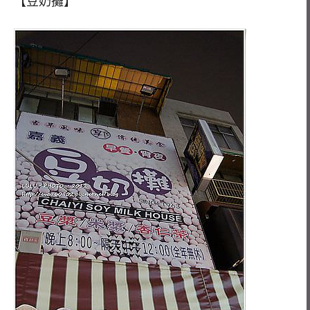
【豆奶攤】