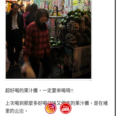
超好喝的果汁攤，一定要來喝唷!!
上次喝到那麼多好喝口味又便宜的果汁攤，是在埔
里的
炎術
，