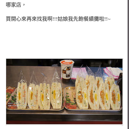
哪家店，
買開心來再來找我啊!!!姑娘我先飽餐續攤啦!!~