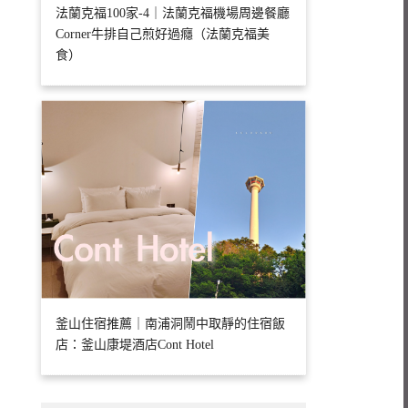
法蘭克福100家-4｜法蘭克福機場周邊餐廳
Corner牛排自己煎好過癮（法蘭克福美
食）
釜山住宿推薦｜南浦洞鬧中取靜的住宿飯
店：釜山康堤酒店Cont Hotel