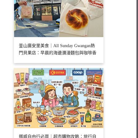
釜山廣安里美食｜All Sunday Gwangan熱
門貝果店：早晨的海邊瀰漫麵包與咖啡香
挪威自由行必買｜超市購物攻略：旅行自