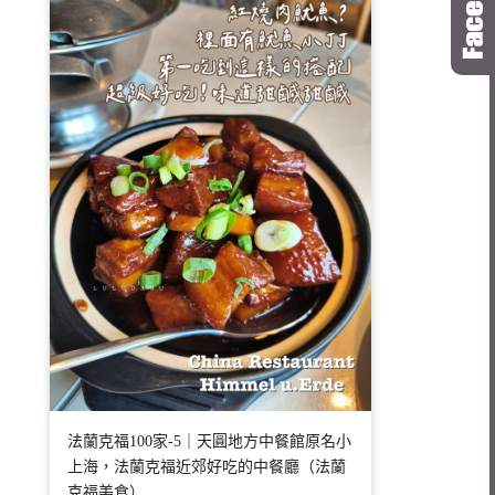
法蘭克福100家-5｜天圓地方中餐館原名小
上海，法蘭克福近郊好吃的中餐廳（法蘭
克福美食）