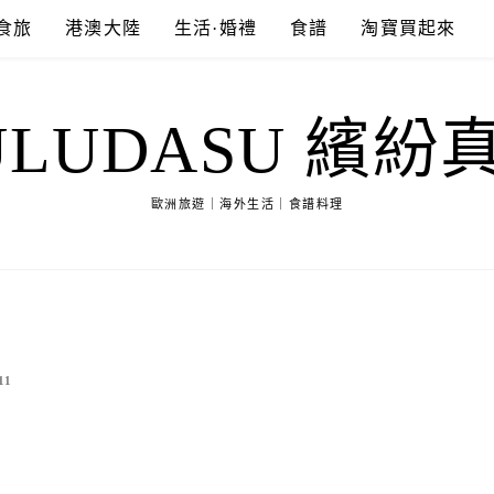
食旅
港澳大陸
生活·婚禮
食譜
淘寶買起來
ULUDASU 繽紛
歐洲旅遊｜海外生活｜食譜料理
11