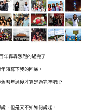
百年轟轟烈烈的過完了…
跨年時寫下我的回顧，
舊曆年過後才算是過完年吧!!?
想說，但是又不知如何說起，