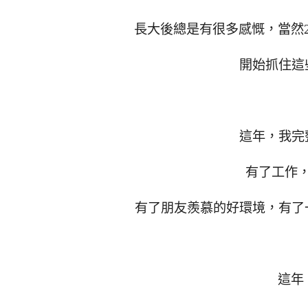
長大後總是有很多感慨，當然2
開始抓住這
這年，我完
有了工作
有了朋友羨慕的好環境，有了
這年