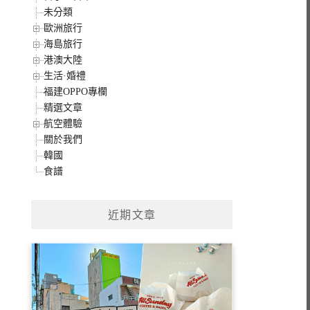
未分類
歐洲旅行
海島旅行
港澳大陸
生活·婚禮
福建OPPO專欄
精選文章
航空體驗
關於我們
韓國
食譜
近期文章