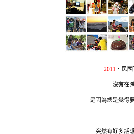
2011
‧民國
沒有在
是因為總是覺得要
突然有好多話