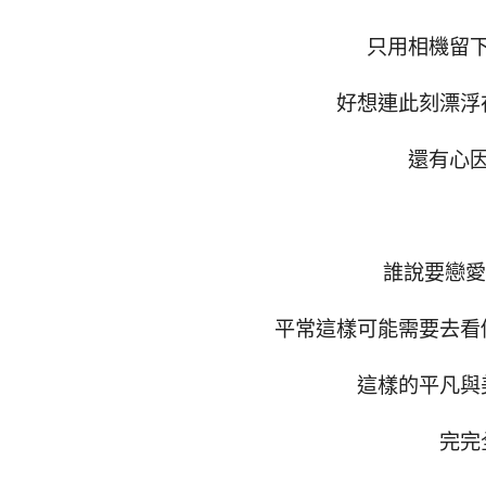
只用相機留
好想連此刻漂浮
還有心
誰說要戀愛
平常這樣可能需要去看
這樣的平凡與
完完