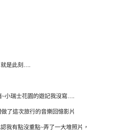
就是此刻….
~小瑞士花園的遊記我沒寫….
間做了這次旅行的音樂回憶影片
承認我有點沒重點~弄了一大堆照片，