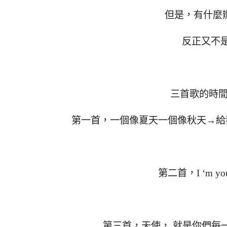
但是，有什麼
反正又不是
三首歌的時間
第一首，一個像夏天一個像秋天→給
第二首，I ‘m 
第三首，天使， 就是你們每一