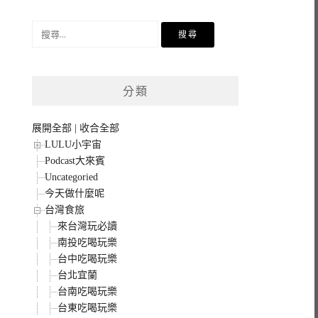
搜
尋
關
鍵
分類
字:
展開全部
|
收合全部
LULU小宇宙
Podcast大來賓
Uncategoried
今天做什麼呢
台灣食旅
來台灣玩必讀
南投吃喝玩樂
台中吃喝玩樂
台北宜蘭
台南吃喝玩樂
台東吃喝玩樂