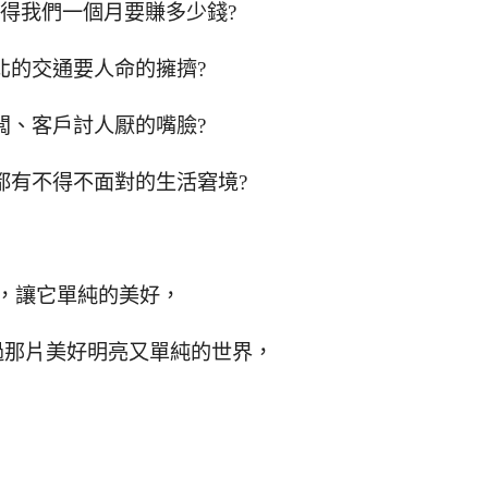
得我們一個月要賺多少錢?
北的交通要人命的擁擠?
闆、客戶討人厭的嘴臉?
都有不得不面對的生活窘境?
，讓它單純的美好，
過那片美好明亮又單純的世界，