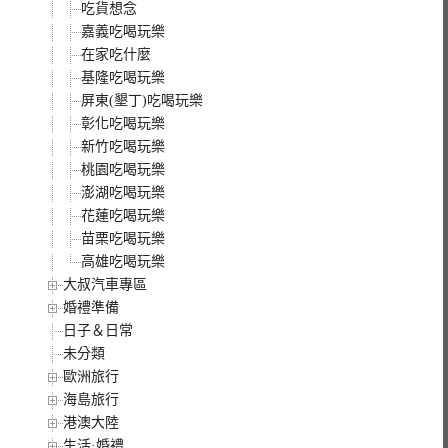
吃貨想念
嘉義吃喝玩樂
在家吃什麼
基隆吃喝玩樂
屏東(墾丁)吃喝玩樂
彰化吃喝玩樂
新竹吃喝玩樂
桃園吃喝玩樂
澎湖吃喝玩樂
花蓮吃喝玩樂
苗栗吃喝玩樂
高雄吃喝玩樂
大叔汽車專區
婚禮準備
日子＆日常
未分類
歐洲旅行
海島旅行
港澳大陸
生活·婚禮