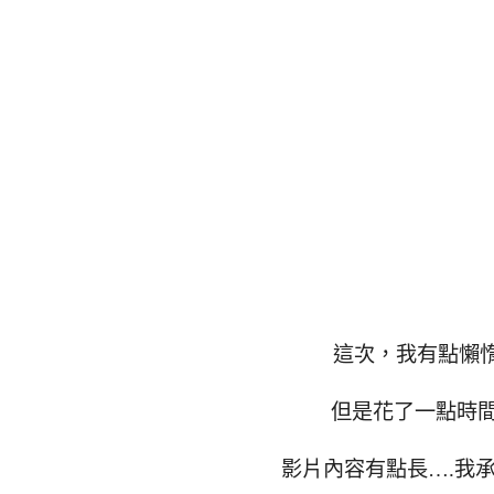
這次，我有點懶惰
但是花了一點時
影片內容有點長….我