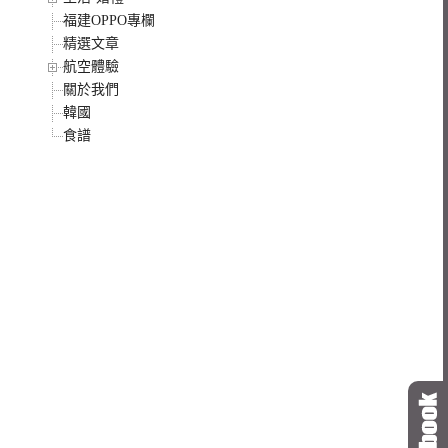
福建OPPO專欄
精選文章
航空體驗
關於我們
韓國
食譜