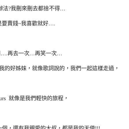
辦法?我刪來刪去都捨不得…
要賣錢~我喜歡就好….
….再去一次…再笑一次…
我的好姊妹，就像歌詞說的，我們一起這樣走過，
yours 就像是我們輕快的旅程，
個，還有我親愛的大叔，都是我的天使!!!