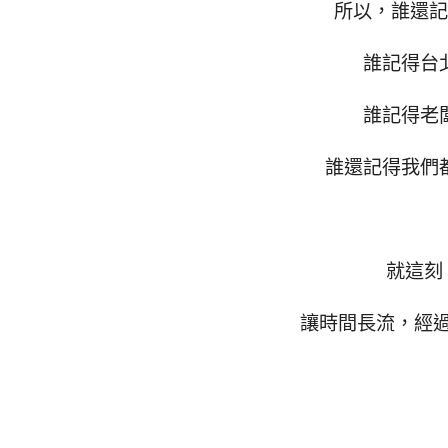
所以，誰還記
誰記得台
誰記得老
誰還記得我們
就這刻
讓時間長流，經