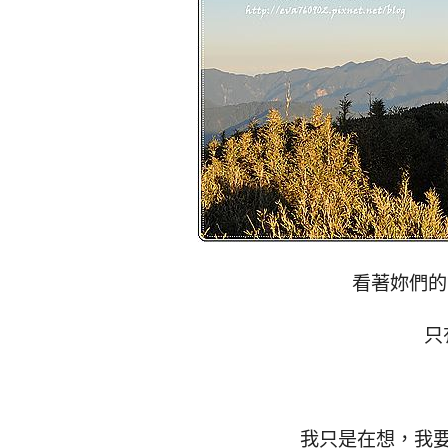
看著妳們的
只
我只是在想，我