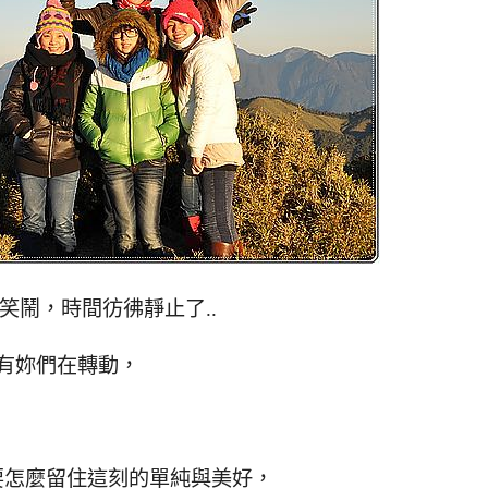
笑鬧，時間彷彿靜止了..
有妳們在轉動，
要怎麼留住這刻的單純與美好，