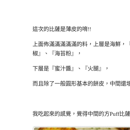
這次的比薩是薄皮的唷!!
上面佈滿滿滿滿滿的料，上層是海鮮，
椒』、『海苔粉』，
下層是『蜜汁醬』、『火腿』，
而且除了一般圓形基本的餅皮，中間還增加
我吃起來的感覺，覺得中間的方Puff