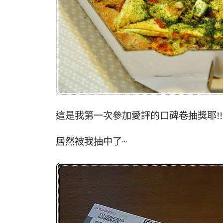
這是我第一次參加愛評的口碑卷抽獎耶!!
居然被我抽中了~