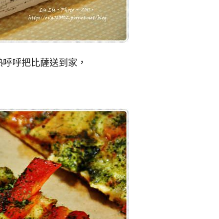
熱呼呼把比薩送到家，