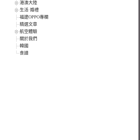
港澳大陸
生活·婚禮
福建OPPO專欄
精選文章
航空體驗
關於我們
韓國
食譜