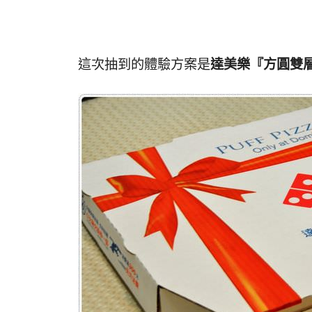
這次抽到的體驗方案是
達美樂『方圓雙