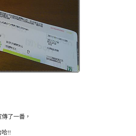
宣傳了一番，
哈!!