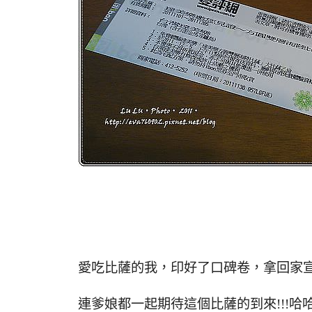
愛吃比薩的我，印好了口碑卷，拿回家
連爹娘都一起期待這個比薩的到來!!!哈哈