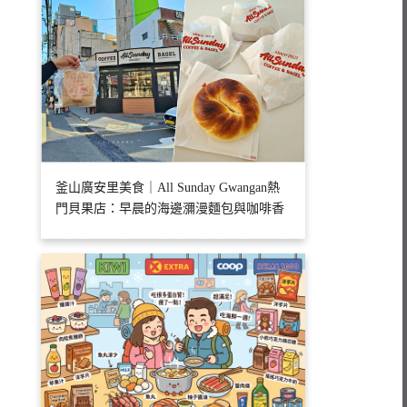
釜山廣安里美食｜All Sunday Gwangan熱
門貝果店：早晨的海邊瀰漫麵包與咖啡香