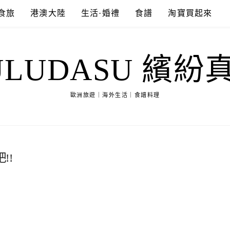
食旅
港澳大陸
生活·婚禮
食譜
淘寶買起來
ULUDASU 繽紛
歐洲旅遊｜海外生活｜食譜料理
!!