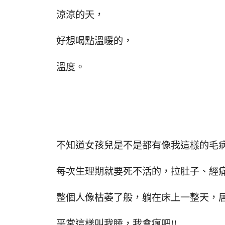
涼涼的天，
好想喝點溫暖的，
溫度。
不知道女孩兒是不是都有像我這樣的毛
每次生理期就要死不活的，拉肚子、經痛
整個人像枯萎了般，躺在床上一整天，
平常這樣叫我睡，我會瘋吧!!