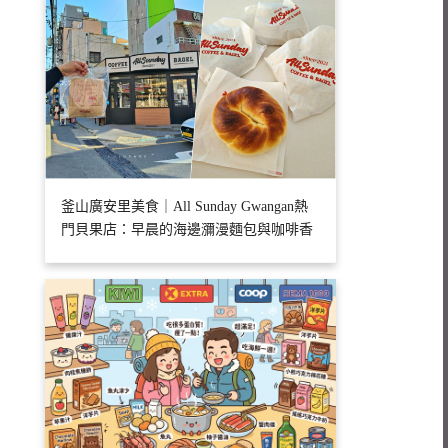
釜山廣安里美食｜All Sunday Gwangan熱
門貝果店：早晨的海邊瀰漫麵包與咖啡香