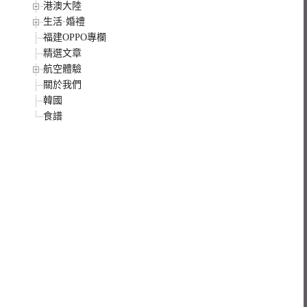
港澳大陸
生活·婚禮
福建OPPO專欄
精選文章
航空體驗
關於我們
韓國
食譜