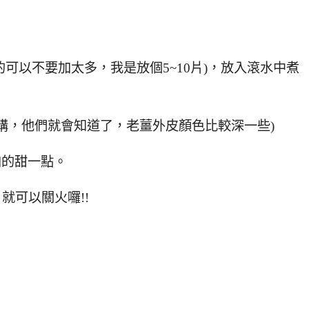
的可以不要加太多，我是放個5~10片)，放入滾水中煮
講，他們就會知道了，老薑外皮顏色比較深一些)
加的甜一點。
就可以關火囉!!