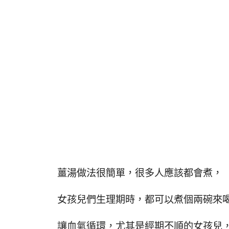
薑湯做法很簡單，很多人應該都會煮，
女孩兒們生理期時，都可以煮個兩碗來
讓血氣循環，尤其是經期不順的女孩兒