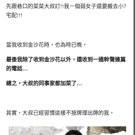
先跟巷口的菜菜大叔訂!!我ㄧ個弱女子還要搬去小7
宅配!!!
當我收到金沙花時，也為時已晚，
幹
最後我除了收到金沙花以外，還收到一通
聲連篇
的電話…
總之，大叔的同事家都加菜了…
其實，大叔已經習慣這樣不按牌理出牌的我，