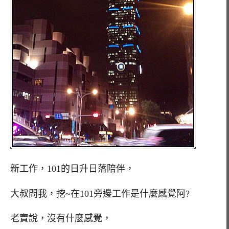
新工作，101的日升日落陪伴，
大叔問我，挖~在101旁邊工作是什麼感覺阿?
老實說，沒有什麼感覺，