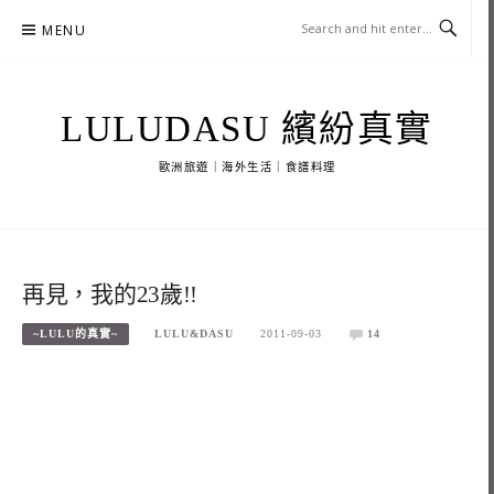
Skip
MENU
to
content
LULUDASU 繽紛真實
歐洲旅遊｜海外生活｜食譜料理
再見，我的23歲!!
~LULU的真實~
LULU&DASU
2011-09-03
14