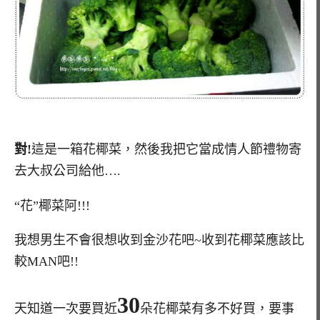
對!
這是一箱花椰菜，然後我把它當成情人節禮物寄
去大叔公司給他….
“花”椰菜阿!!!
我想男生不會很想收到金沙花吧~收到花椰菜應該比
較MAN吧!!
30
天知道一次要買近
朵花椰菜有多不好買，要事