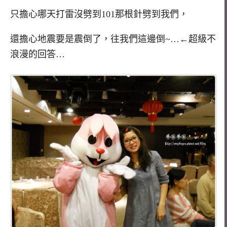
只擔心哪天打雷沒劈到101那根針劈到我們，
還擔心地震要是震倒了，往我們這邊倒~…←超級不
浪漫的回答…