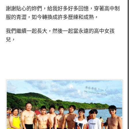
謝謝貼心的妳們，給我好多好多回憶，穿著高中制
服的青澀，如今轉換成許多歷練和成熟，
我們繼續一起長大，然後一起當永遠的高中女孩
兒，