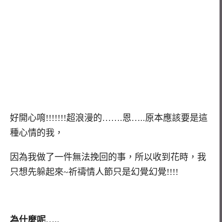
好開心唷!!!!!!!超浪漫的…….恩…..原本應該要是這
種心情的我，
因為我做了一件無法挽回的事，所以收到花時，我
只想先躲起來~祈禱情人節只是幻覺幻覺!!!!
為什麼呢…..