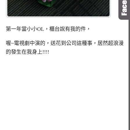
第一年當小小OL，櫃台說有我的件，
喔~電視劇中演的，送花到公司這種事，居然超浪漫
的發生在我身上!!!!