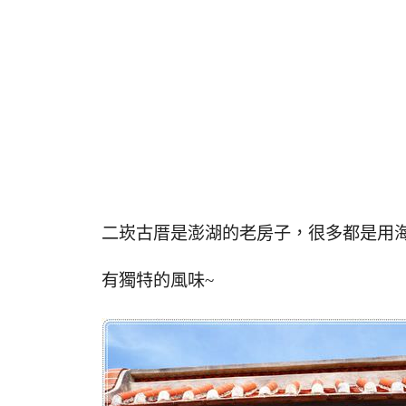
二崁古厝是澎湖的老房子，很多都是用
有獨特的風味~