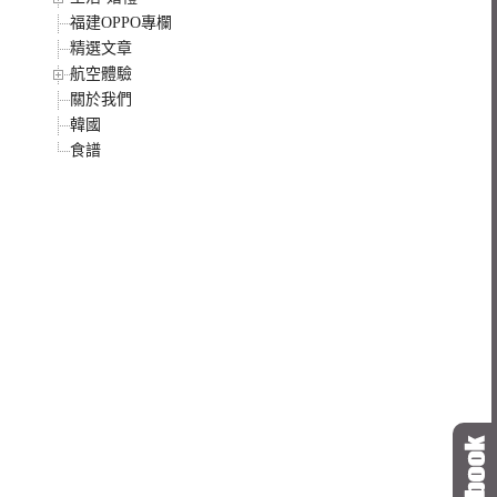
福建OPPO專欄
精選文章
航空體驗
關於我們
韓國
食譜