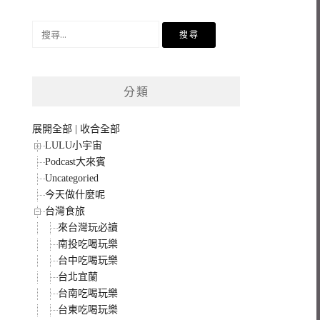
搜
尋
關
鍵
分類
字:
展開全部
|
收合全部
LULU小宇宙
Podcast大來賓
Uncategoried
今天做什麼呢
台灣食旅
來台灣玩必讀
南投吃喝玩樂
台中吃喝玩樂
台北宜蘭
台南吃喝玩樂
台東吃喝玩樂