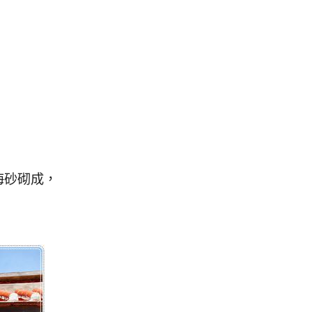
海砂砌成，