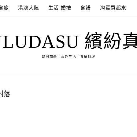
食旅
港澳大陸
生活·婚禮
食譜
淘寶買起來
ULUDASU 繽紛
歐洲旅遊｜海外生活｜食譜料理
村落