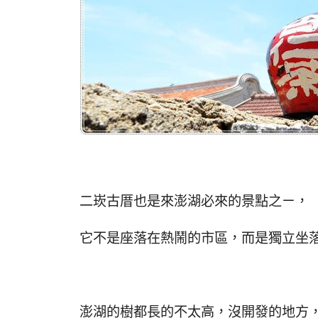
二崁古厝也是來澎湖必來的景點之ㄧ，
它不是座落在熱鬧的市區，而是獨立坐
澎湖的樹都長的不太高，沒開發的地方