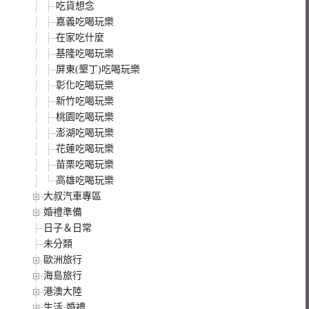
吃貨想念
嘉義吃喝玩樂
在家吃什麼
基隆吃喝玩樂
屏東(墾丁)吃喝玩樂
彰化吃喝玩樂
新竹吃喝玩樂
桃園吃喝玩樂
澎湖吃喝玩樂
花蓮吃喝玩樂
苗栗吃喝玩樂
高雄吃喝玩樂
大叔汽車專區
婚禮準備
日子＆日常
未分類
歐洲旅行
海島旅行
港澳大陸
生活·婚禮