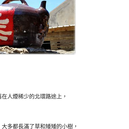
落在人煙稀少的北環路途上，
，大多都長滿了草和矮矮的小樹，