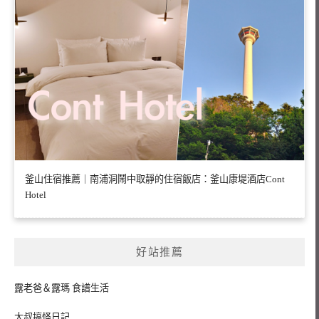
釜山住宿推薦｜南浦洞鬧中取靜的住宿飯店：釜山康堤酒店Cont
Hotel
好站推薦
露老爸＆露瑪 食譜生活
大叔搞怪日記