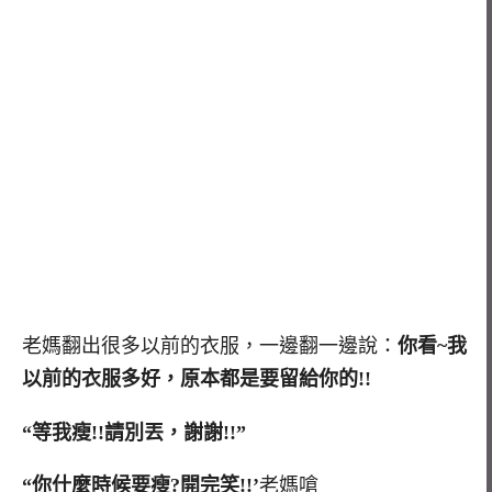
老媽翻出很多以前的衣服，一邊翻一邊說：
你看~我
以前的衣服多好，原本都是要留給你的!!
“等我瘦!!請別丟，謝謝!!”
“你什麼時候要瘦?開完笑!!’
老媽嗆