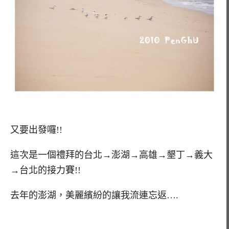
又要出發囉!!
這次是一個禮拜的台北→澎湖→高雄→墾丁→義大
→台北的接力賽!!
去年的澎湖，美麗繽紛的讓我流連忘返….