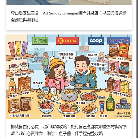
釜山廣安里美食｜All Sunday Gwangan熱門貝果店：早晨的海邊瀰
漫麵包與咖啡香
挪威自由行必買｜超市購物攻略：旅行自己煮都買哪些食材與零食
呢？超市必買零食、咖啡、魚子醬、伴手禮完整攻略