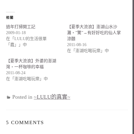
相關
過年打掃開工記
【夏季大流浪】澎湖山水沙
2009-01-18
灘‧”驚”→有好好吃的仙人掌
在「LULU的生活很單
涼麵
「蠢」」中
2011-08-16
在「澎湖吃喝玩樂」中
【夏季大流浪】外婆的澎湖
灣‧一杯咖啡的幸福
2011-08-24
在「澎湖吃喝玩樂」中
Posted in
~LULU的真實~
5 COMMENTS