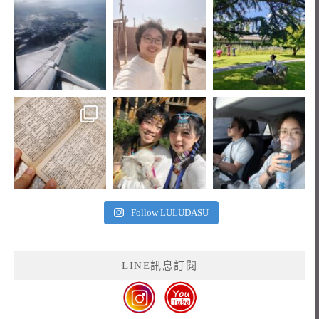
Follow LULUDASU
LINE訊息訂閱