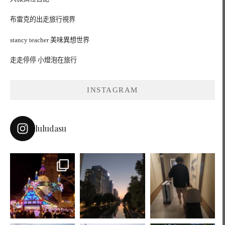
布雷克的出走旅行視界
stancy teacher 美味異想世界
走走停停 小燈泡在旅行
INSTAGRAM
luludasu