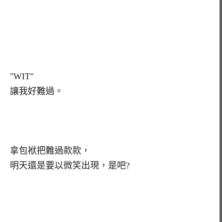
"WIT"
讓我好難過。
拿包袱把難過款款，
明天還是要以微笑出現，是吧?