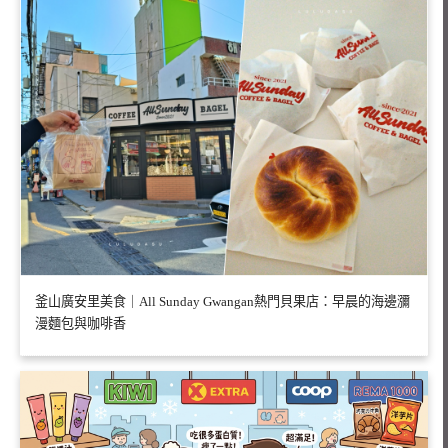
釜山廣安里美食｜All Sunday Gwangan熱門貝果店：早晨的海邊瀰
漫麵包與咖啡香