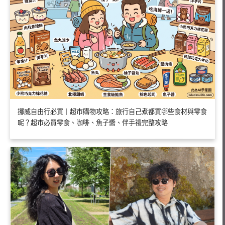
挪威自由行必買｜超市購物攻略：旅行自己煮都買哪些食材與零食
呢？超市必買零食、咖啡、魚子醬、伴手禮完整攻略