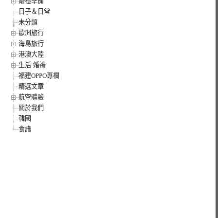
婚禮準備
日子＆日常
未分類
歐洲旅行
海島旅行
港澳大陸
生活·婚禮
福建OPPO專欄
精選文章
航空體驗
關於我們
韓國
食譜