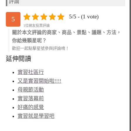
評論
5/5 - (1 vote)
5
1位網友投票評論
關於本文評論的商家、商品、景點、議題、方法，
你給幾顆星呢？
歡迎一起點擊星號參與評論唷！
延伸閱讀
實習社區行
又是實習開始啦!!!!
母親節活動
實習落幕前
好痛的感覺
實習就是學習吧