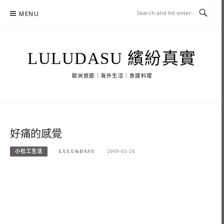
Skip
MENU
to
content
LULUDASU 繽紛真實
歐洲旅遊｜海外生活｜食譜料理
好痛的感覺
小社工生活
LULU&DASU
2009-03-26