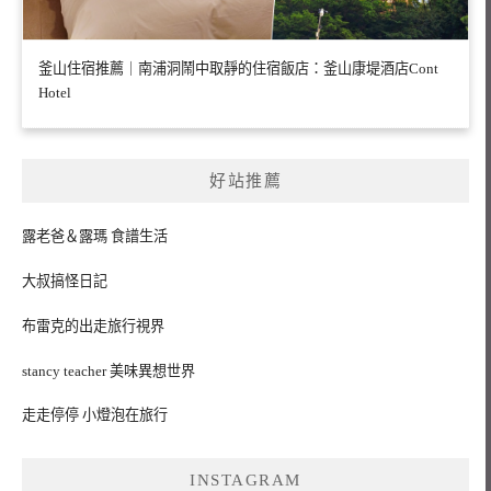
釜山住宿推薦｜南浦洞鬧中取靜的住宿飯店：釜山康堤酒店Cont
Hotel
好站推薦
露老爸＆露瑪 食譜生活
大叔搞怪日記
布雷克的出走旅行視界
stancy teacher 美味異想世界
走走停停 小燈泡在旅行
INSTAGRAM