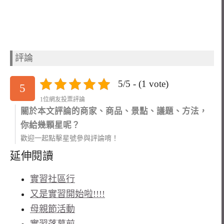
評論
5/5 - (1 vote)
5
1位網友投票評論
關於本文評論的商家、商品、景點、議題、方法，
你給幾顆星呢？
歡迎一起點擊星號參與評論唷！
延伸閱讀
實習社區行
又是實習開始啦!!!!
母親節活動
實習落幕前