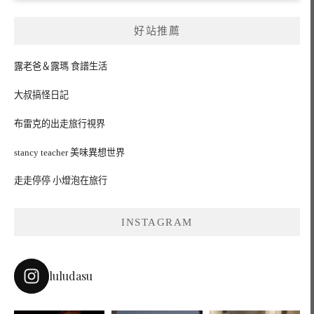
好站推薦
露老爸＆露瑪 食譜生活
大叔搞怪日記
布雷克的出走旅行視界
stancy teacher 美味異想世界
走走停停 小燈泡在旅行
INSTAGRAM
luludasu