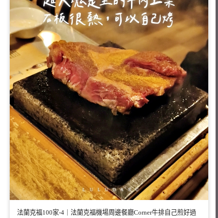
法蘭克福100家-4｜法蘭克福機場周邊餐廳Corner牛排自己煎好過