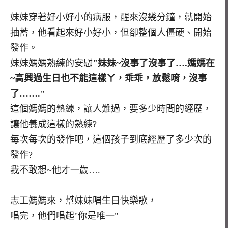
妹妹穿著好小好小的病服，醒來沒幾分鐘，就開始
抽蓄，他看起來好小好小，但卻整個人僵硬、開始
發作。
妹妹媽媽熟練的安慰
"妹妹~沒事了沒事了….媽媽在
~高興過生日也不能這樣ㄚ，乖乖，放鬆唷，沒事
了……."
這個媽媽的熟練，讓人難過，要多少時間的經歷，
讓他養成這樣的熟練?
每次每次的發作吧，這個孩子到底經歷了多少次的
發作?
我不敢想~他才一歲….
志工媽媽來，幫妹妹唱生日快樂歌，
唱完，他們唱起"你是唯一"