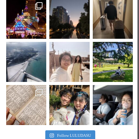
Follow LULUDASU