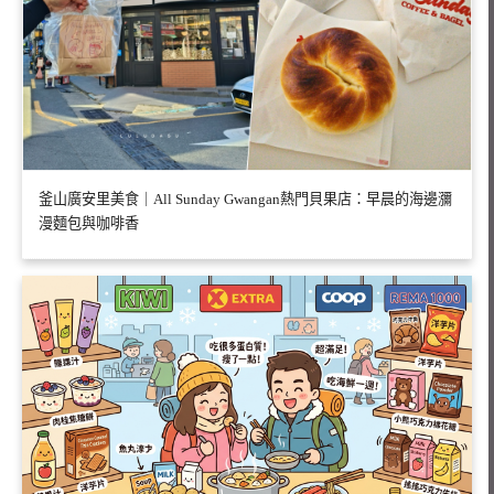
釜山廣安里美食｜All Sunday Gwangan熱門貝果店：早晨的海邊瀰
漫麵包與咖啡香