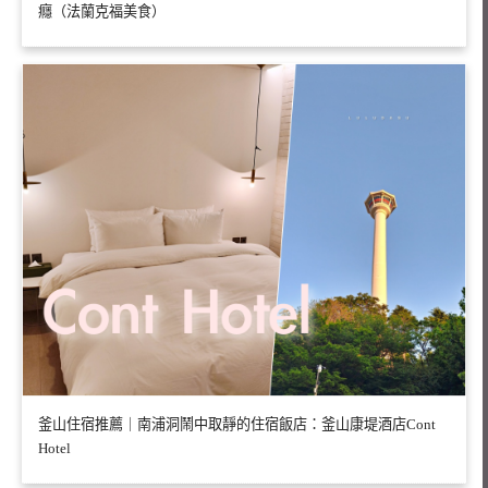
癮（法蘭克福美食）
釜山住宿推薦｜南浦洞鬧中取靜的住宿飯店：釜山康堤酒店Cont
Hotel