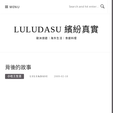
Skip
MENU
to
content
LULUDASU 繽紛真實
歐洲旅遊｜海外生活｜食譜料理
背後的故事
小社工生活
LULU&DASU
2009-02-18