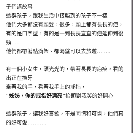
子們講故事
這群孩子，跟我生活中接觸到的孩子不一樣
他們大多都沒有頭髮，很多，頭上都有長長的疤，
有的是ㄇ字型，有的是一到長長直直的疤延伸到後
頸…..
他們都帶著點滴架、都渴望可以去旅遊……..
有一個小女生，頭光光的，帶著長長的疤痕，看的
出正在換牙
牽著我的手，看著我手上的戒指，
"姊姊，你的戒指好漂亮"
抬頭對我笑的好開心
這群孩子，讓我好喜歡，不是同情和可憐，他們真
的好可愛………..