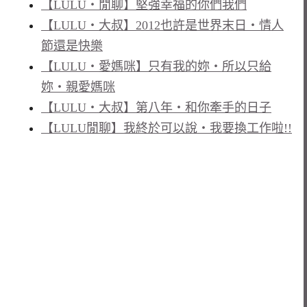
【LULU‧閒聊】堅強幸福的你們我們
【LULU‧大叔】2012也許是世界末日‧情人
節還是快樂
【LULU‧愛媽咪】只有我的妳‧所以只給
妳‧親愛媽咪
【LULU‧大叔】第八年‧和你牽手的日子
【LULU閒聊】我終於可以說‧我要換工作啦!!