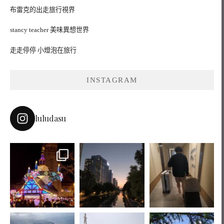
布雷克的出走旅行視界
stancy teacher 美味異想世界
走走停停 小燈泡在旅行
INSTAGRAM
luludasu