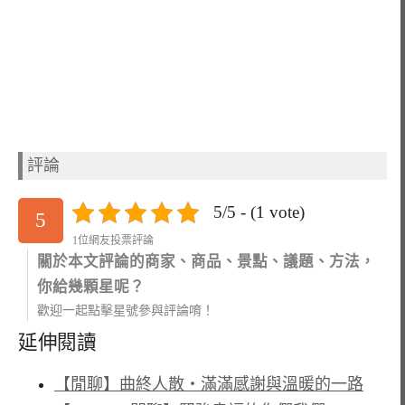
評論
5/5 - (1 vote)
5
1位網友投票評論
關於本文評論的商家、商品、景點、議題、方法，
你給幾顆星呢？
歡迎一起點擊星號參與評論唷！
延伸閱讀
【閒聊】曲終人散‧滿滿感謝與溫暖的一路