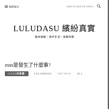
Skip
MENU
to
content
LULUDASU 繽紛真實
歐洲旅遊｜海外生活｜食譜料理
msn是發生了什麼事?
~LULU的真實~
LULU&DASU
2007-08-05
1