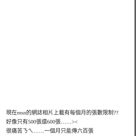
現在msn的網誌相片上載有每個月的張數限制??
好像只有500張還600張……><
很痛苦ㄋㄟ……一個月只能傳六百張