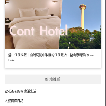
釜山住宿推薦｜南浦洞鬧中取靜的住宿飯店：釜山康堤酒店Cont
Hotel
好站推薦
露老爸＆露瑪 食譜生活
大叔搞怪日記