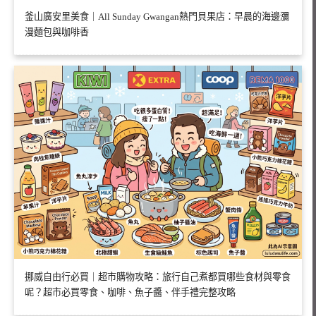
釜山廣安里美食｜All Sunday Gwangan熱門貝果店：早晨的海邊瀰
漫麵包與咖啡香
挪威自由行必買｜超市購物攻略：旅行自己煮都買哪些食材與零食
呢？超市必買零食、咖啡、魚子醬、伴手禮完整攻略