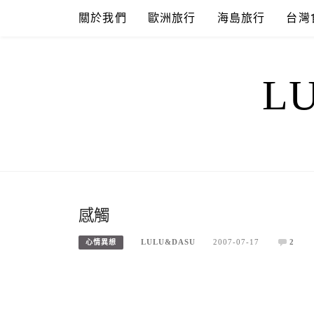
Skip
關於我們
歐洲旅行
海島旅行
台灣
to
content
L
感觸
LULU&DASU
2007-07-17
2
心情異想