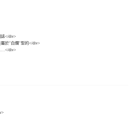
</div>
於"白爛"型的</div>
</div>
v>