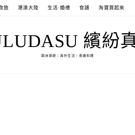
食旅
港澳大陸
生活·婚禮
食譜
淘寶買起來
ULUDASU 繽紛
歐洲旅遊｜海外生活｜食譜料理