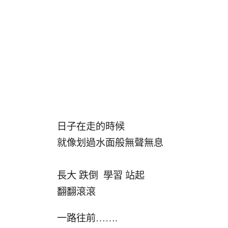
日子在走的時候
就像划過水面般無聲無息
長大 跌倒 學習 站起
翻翻滾滾
一路往前…….