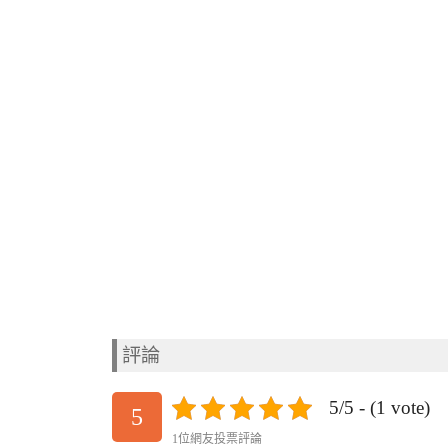
評論
5/5 - (1 vote)
5
1位網友投票評論