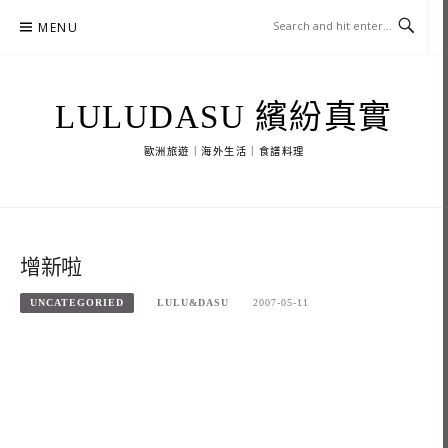
Skip
MENU
to
content
LULUDASU 繽紛真實
歐洲旅遊｜海外生活｜食譜料理
增新啦
UNCATEGORIED
LULU&DASU
2007-05-11