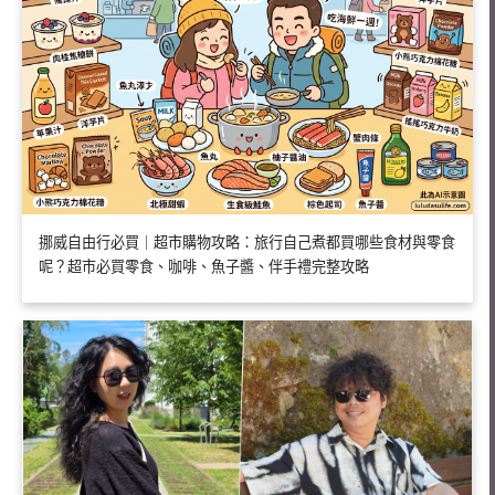
挪威自由行必買｜超市購物攻略：旅行自己煮都買哪些食材與零食
呢？超市必買零食、咖啡、魚子醬、伴手禮完整攻略