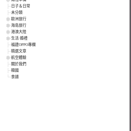
日子＆日常
未分類
歐洲旅行
海島旅行
港澳大陸
生活·婚禮
福建OPPO專欄
精選文章
航空體驗
關於我們
韓國
食譜