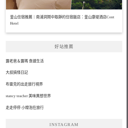
釜山住宿推薦｜南浦洞鬧中取靜的住宿飯店：釜山康堤酒店Cont
Hotel
好站推薦
露老爸＆露瑪 食譜生活
大叔搞怪日記
布雷克的出走旅行視界
stancy teacher 美味異想世界
走走停停 小燈泡在旅行
INSTAGRAM