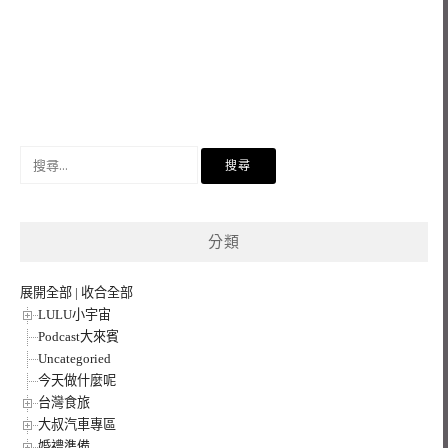
搜
尋
關
鍵
分類
字:
展開全部
|
收合全部
LULU小宇宙
Podcast大來賓
Uncategoried
今天做什麼呢
台灣食旅
大叔汽車專區
婚禮準備