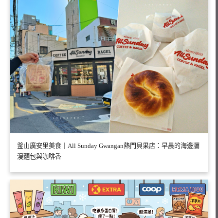
釜山廣安里美食｜All Sunday Gwangan熱門貝果店：早晨的海邊瀰
漫麵包與咖啡香