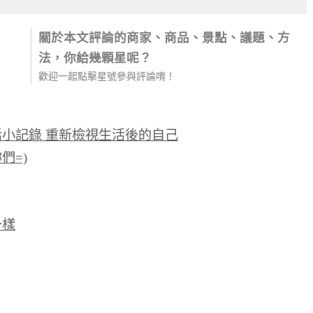
關於本文評論的商家、商品、景點、議題、方
法，你給幾顆星呢？
歡迎一起點擊星號參與評論唷！
活小記錄 重新檢視生活後的自己
們=)
一樣