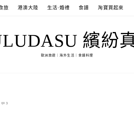
食旅
港澳大陸
生活·婚禮
食譜
淘寶買起來
ULUDASU 繽紛
歐洲旅遊｜海外生活｜食譜料理
3