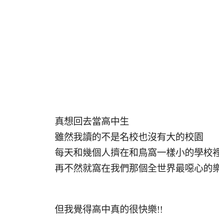
真想回去當高中生
雖然我讀的不是名校也沒有大的校園
每天和幾個人擠在和鳥窩一樣小的學校
再不然就窩在我們那個全世界最噁心的
但我覺得高中真的很快樂!!