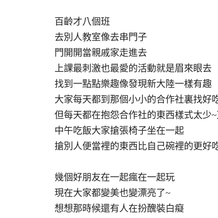
百齡才八個班
去別人教室像去串門子
門開開當親戚家走進去
上課最刺激也最愛的活動就是眉來眼去
找到一點點樂趣像發現新大陸一樣有趣
大家每天都到那個小小的合作社裏找好
但每天都在抱怨合作社的東西樣式太少~
中午吃飯大家搶張椅子坐在一起
搶別人便當裡的東西比自己碗裡的更好
幾個好朋友在一起瘋在一起玩
現在大家都變美也變漂亮了~
想想那時候還有人在扮醜裝白癡