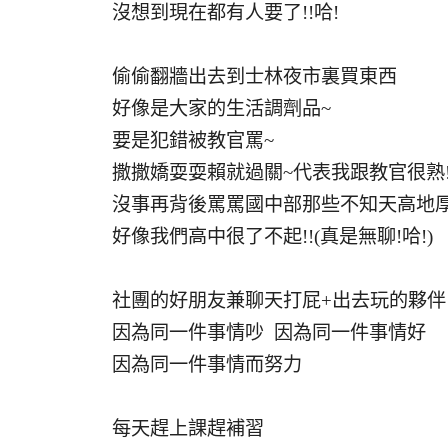
沒想到現在都有人要了!!哈!
偷偷翻牆出去到士林夜市裏買東西
好像是大家的生活調劑品~
要是犯錯被教官罵~
撒撒嬌耍耍賴就過關~代表我跟教官很熟!
沒事再背後罵罵國中部那些不知天高地
好像我們高中很了不起!!(真是無聊!哈!)
社團的好朋友兼聊天打屁+出去玩的夥伴
因為同一件事情吵 因為同一件事情好
因為同一件事情而努力
每天趕上課趕補習