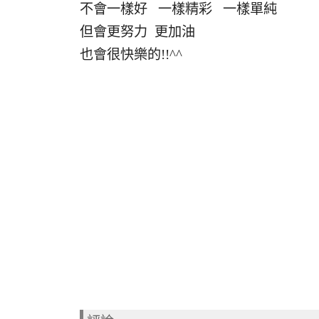
不會一樣好 一樣精彩 一樣單純
但會更努力 更加油
也會很快樂的!!^^