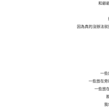
和爺
因為真的沒辦法就
一些
一些放在旁
一些放
我