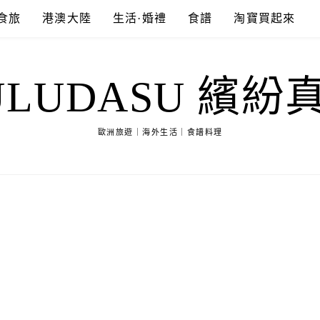
食旅
港澳大陸
生活·婚禮
食譜
淘寶買起來
ULUDASU 繽紛
歐洲旅遊｜海外生活｜食譜料理