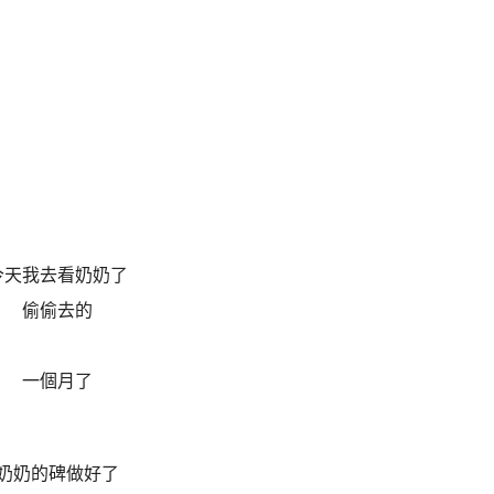
今天我去看奶奶了
偷偷去的
一個月了
奶奶的碑做好了