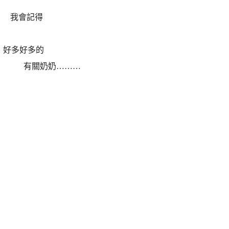
我會記得
好多好多的
關奶奶………