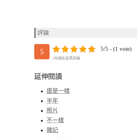
評論
5/5 - (1 vote)
5
1位網友投票評論
延伸閱讀
還是一樣
半年
照片
不一樣
雜記