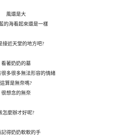
風還是大
藍的海看起來還是一樣
是接近天堂的地方吧?
看著奶奶的墓
有很多很多無法形容的情緒
這算是無奈嗎?
很想念的無奈
該怎麼辦才好呢?
遠記得奶奶軟軟的手