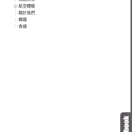
航空體驗
關於我們
韓國
食譜