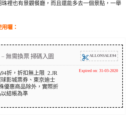
明珠裡也有景觀餐廳，而且還能多去一個景點，一舉
使用囉：
– 無需換票 掃碼入園
ALLONSALE94
Expired on: 31-03-2020
品94折，折扣無上限 2.JR
環球影城票券、東京迪士
特殊優惠商品除外，實際折
品以結帳為準