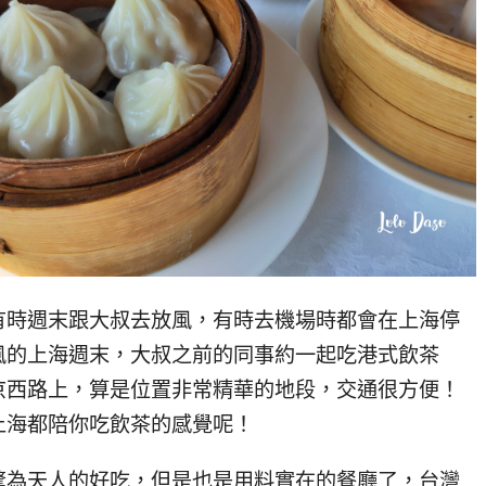
有時週末跟大叔去放風，有時去機場時都會在上海停
風的上海週末，大叔之前的同事約一起吃港式飲茶
京西路上，算是位置非常精華的地段，交通很方便！
上海都陪你吃飲茶的感覺呢！
驚為天人的好吃，但是也是用料實在的餐廳了，台灣