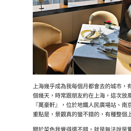
上海幾乎成為我每個月都會去的城市，
個幾天，時常跟朋友約在上海，這次放
『萬豪軒』，位於地鐵人民廣場站、南
重點是，景觀真的蠻不錯的，有種整個
關於菜色我覺得還不錯，就是無法說是