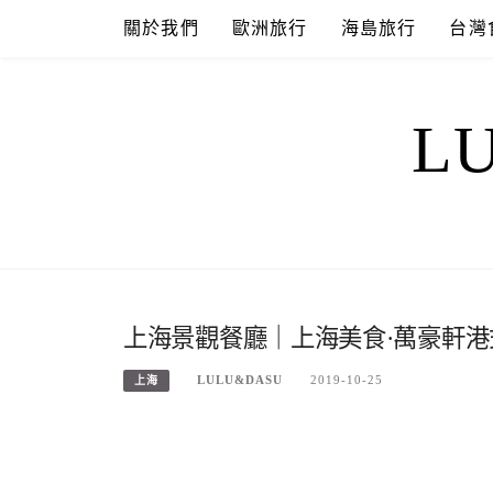
Skip
關於我們
歐洲旅行
海島旅行
台灣
to
content
L
上海景觀餐廳｜上海美食·萬豪軒
LULU&DASU
2019-10-25
上海