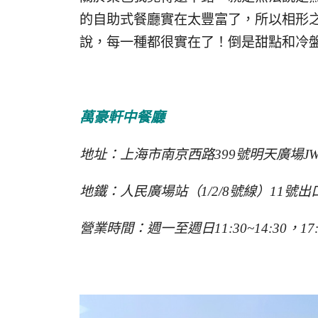
的自助式餐廳實在太豐富了，所以相形
說，每一種都很實在了！倒是甜點和冷
萬豪軒中餐廳
地址：上海市南京西路399號明天廣場J
地鐵：人民廣場站（1/2/8號線）11號出
營業時間：週一至週日11:30~14:30，17:3