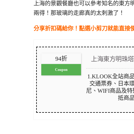
上海的景觀餐廳也可以參考知名的東方
兩得！那玻璃的走廊真的太刺激了！
分享折扣碼給你！點選小剪刀就能直接
上海東方明珠塔 
94折
Coupon
1.KLOOK全站商
交通票券、日本
尼、WIFI商品及
抵商