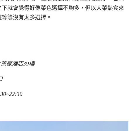
之下就會覺得好像菜色選擇不夠多，但以大菜熱食來
盤等等沒有太多選擇。
W萬豪酒店39樓
口
0~22:30