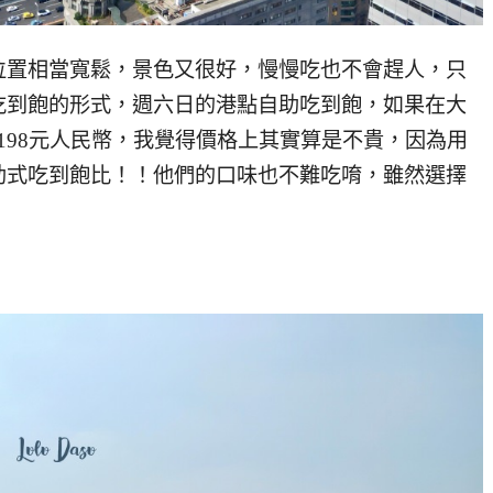
位置相當寬鬆，景色又很好，慢慢吃也不會趕人，只
吃到飽的形式，週六日的港點自助吃到飽，如果在大
才198元人民幣，我覺得價格上其實算是不貴，因為用
助式吃到飽比！！他們的口味也不難吃唷，雖然選擇