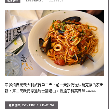
歐洲旅行
LULU&DASU
2025-06-25
帶爹娘自駕義大利旅行第二天，前一天我們從法蘭克福的家出
發，第二天我們穿過瑞士翻過山，抵達了科莫湖畔Varenn…
CONTINUE READING