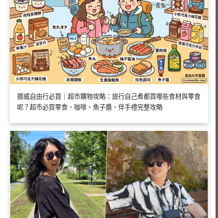
挪威自由行必買｜超市購物攻略：旅行自己煮都買哪些食材與零食
呢？超市必買零食、咖啡、魚子醬、伴手禮完整攻略