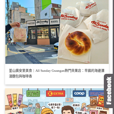
釜山廣安里美食｜All Sunday Gwangan熱門貝果店：早晨的海邊瀰
漫麵包與咖啡香