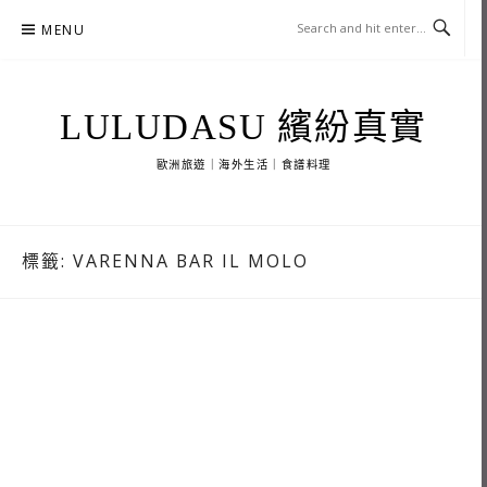
Skip
MENU
to
content
LULUDASU 繽紛真實
歐洲旅遊｜海外生活｜食譜料理
標籤:
VARENNA BAR IL MOLO