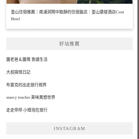
釜山住宿推薦｜南浦洞鬧中取靜的住宿飯店：釜山康堤酒店Cont
Hotel
好站推薦
露老爸＆露瑪 食譜生活
大叔搞怪日記
布雷克的出走旅行視界
stancy teacher 美味異想世界
走走停停 小燈泡在旅行
INSTAGRAM