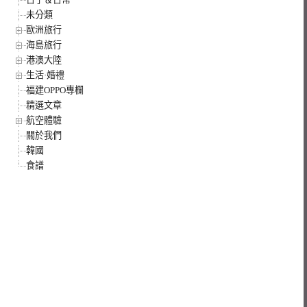
未分類
歐洲旅行
海島旅行
港澳大陸
生活·婚禮
福建OPPO專欄
精選文章
航空體驗
關於我們
韓國
食譜