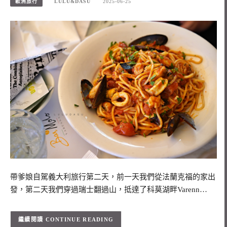
歐洲旅行
LULU&DASU
2025-06-25
帶爹娘自駕義大利旅行第二天，前一天我們從法蘭克福的家出
發，第二天我們穿過瑞士翻過山，抵達了科莫湖畔Varenn…
CONTINUE READING