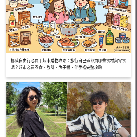
挪威自由行必買｜超市購物攻略：旅行自己煮都買哪些食材與零食
呢？超市必買零食、咖啡、魚子醬、伴手禮完整攻略