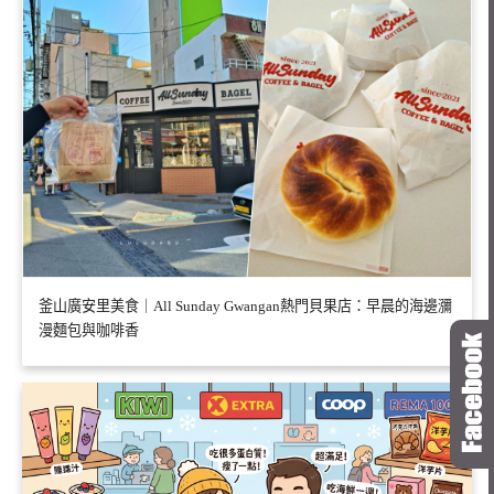
釜山廣安里美食｜All Sunday Gwangan熱門貝果店：早晨的海邊瀰
漫麵包與咖啡香