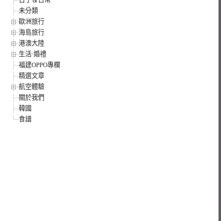
未分類
歐洲旅行
海島旅行
港澳大陸
生活·婚禮
福建OPPO專欄
精選文章
航空體驗
關於我們
韓國
食譜