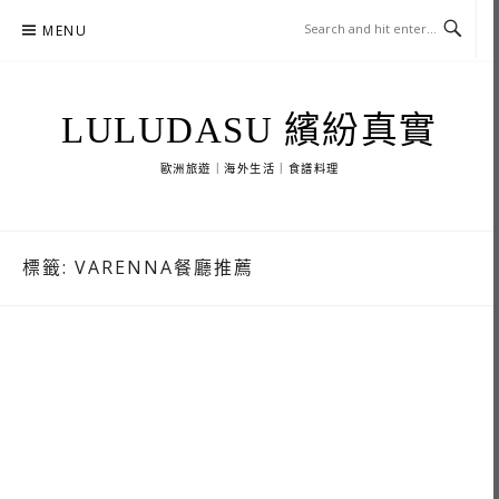
Skip
MENU
to
content
LULUDASU 繽紛真實
歐洲旅遊｜海外生活｜食譜料理
標籤:
VARENNA餐廳推薦