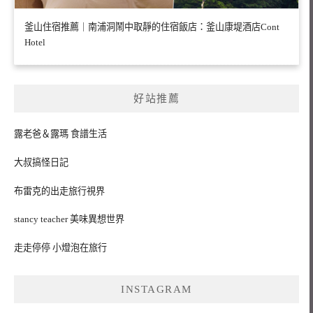
釜山住宿推薦｜南浦洞鬧中取靜的住宿飯店：釜山康堤酒店Cont
Hotel
好站推薦
露老爸＆露瑪 食譜生活
大叔搞怪日記
布雷克的出走旅行視界
stancy teacher 美味異想世界
走走停停 小燈泡在旅行
INSTAGRAM