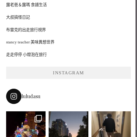
露老爸＆露瑪 食譜生活
大叔搞怪日記
布雷克的出走旅行視界
stancy teacher 美味異想世界
走走停停 小燈泡在旅行
INSTAGRAM
luludasu