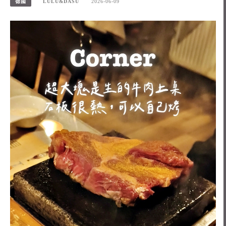
德國
LULU&DASU
2026-06-09