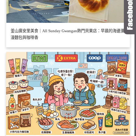
釜山廣安里美食｜All Sunday Gwangan熱門貝果店：早晨的海邊瀰
漫麵包與咖啡香