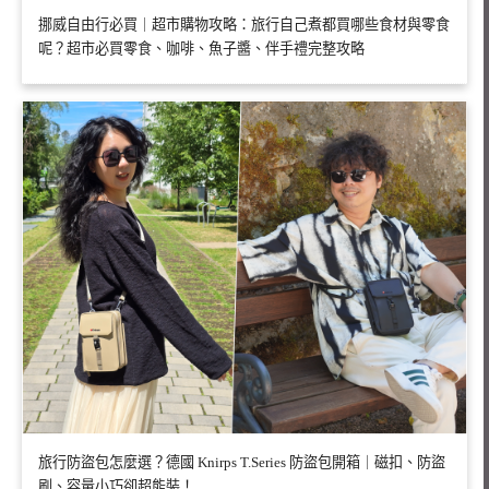
挪威自由行必買｜超市購物攻略：旅行自己煮都買哪些食材與零食
呢？超市必買零食、咖啡、魚子醬、伴手禮完整攻略
旅行防盜包怎麼選？德國 Knirps T.Series 防盜包開箱｜磁扣、防盜
刷、容量小巧卻超能裝！