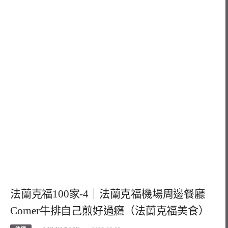
法蘭克福100家-4｜法蘭克福機場周邊餐廳
Corner牛排自己煎好過癮（法蘭克福美食）