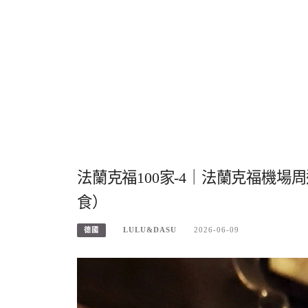
法蘭克福100家-4｜法蘭克福機場周
食）
LULU&DASU
2026-06-09
德國