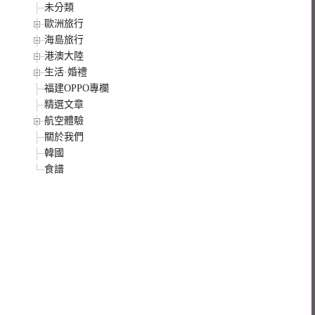
未分類
歐洲旅行
海島旅行
港澳大陸
生活·婚禮
福建OPPO專欄
精選文章
航空體驗
關於我們
韓國
食譜