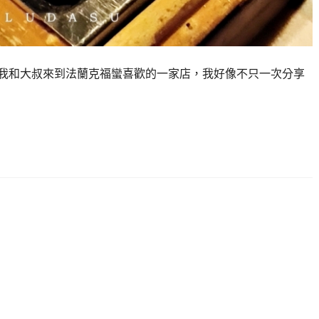
概是我和大叔來到法蘭克福蠻喜歡的一家店，我好像不只一次分享