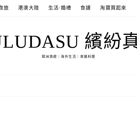
食旅
港澳大陸
生活·婚禮
食譜
淘寶買起來
ULUDASU 繽紛
歐洲旅遊｜海外生活｜食譜料理