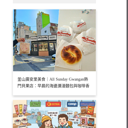
釜山廣安里美食｜All Sunday Gwangan熱
門貝果店：早晨的海邊瀰漫麵包與咖啡香