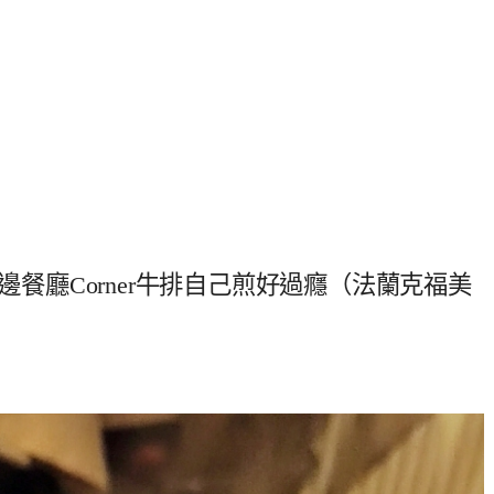
邊餐廳Corner牛排自己煎好過癮（法蘭克福美