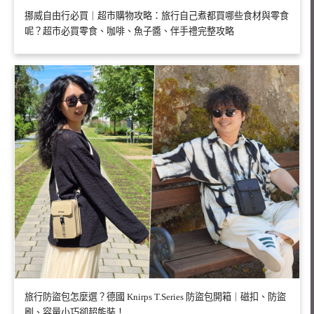
挪威自由行必買｜超市購物攻略：旅行自己煮都買哪些食材與零食
呢？超市必買零食、咖啡、魚子醬、伴手禮完整攻略
旅行防盜包怎麼選？德國 Knirps T.Series 防盜包開箱｜磁扣、防盜
刷、容量小巧卻超能裝！