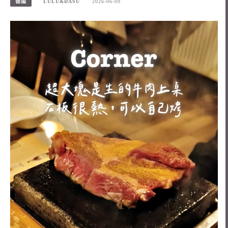
德國
LULU&DASU
2026-06-09