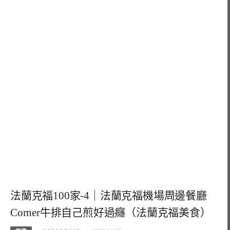
法蘭克福100家-4｜法蘭克福機場周邊餐廳
Corner牛排自己煎好過癮（法蘭克福美食）