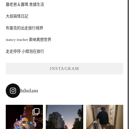
露老爸＆露瑪 食譜生活
大叔搞怪日記
布雷克的出走旅行視界
stancy teacher 美味異想世界
走走停停 小燈泡在旅行
INSTAGRAM
luludasu