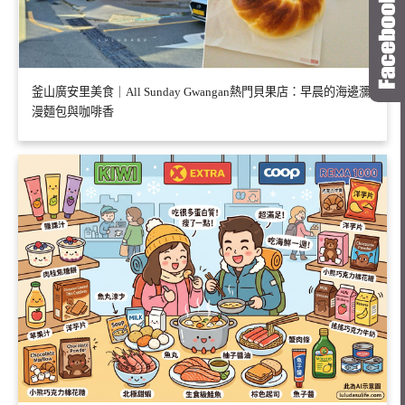
釜山廣安里美食｜All Sunday Gwangan熱門貝果店：早晨的海邊瀰
漫麵包與咖啡香