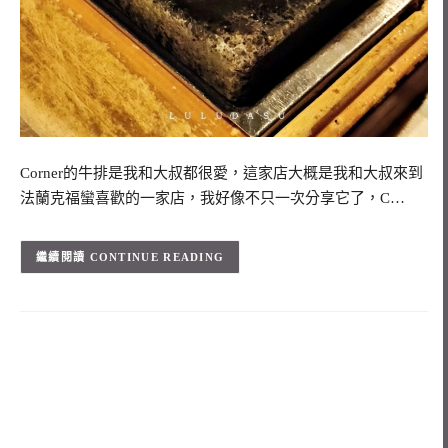
Corner的牛排是我和大叔都很愛，這家店大概是我和大叔來到
法蘭克福蠻喜歡的一家店，我好像不只一次分享它了，C…
CONTINUE READING