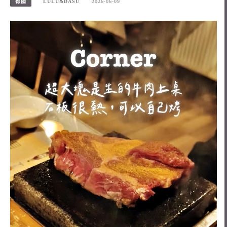
德國
LULU&DASU
2026-06-09