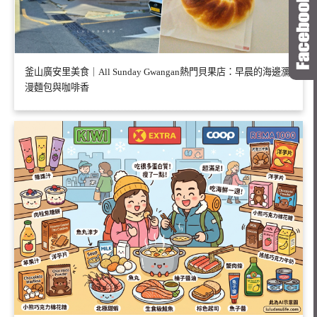
釜山廣安里美食｜All Sunday Gwangan熱門貝果店：早晨的海邊瀰
漫麵包與咖啡香