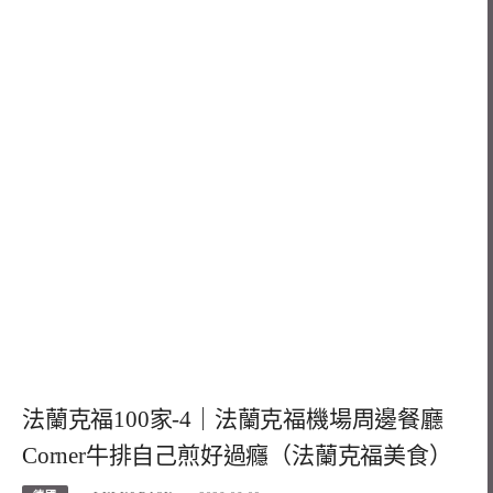
法蘭克福100家-4｜法蘭克福機場周邊餐廳
Corner牛排自己煎好過癮（法蘭克福美食）