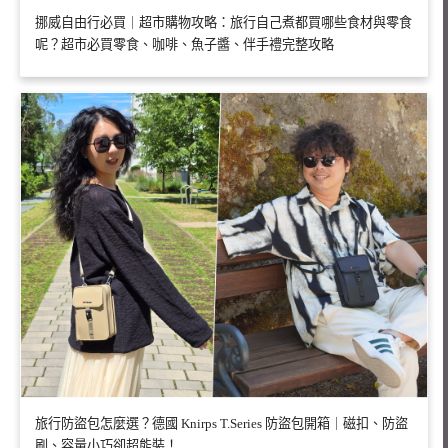
挪威自由行必買｜超市購物攻略：旅行自己煮都買哪些食材與零食
呢？超市必買零食、咖啡、魚子醬、伴手禮完整攻略
旅行防盜包怎麼選？德國 Knirps T.Series 防盜包開箱｜磁扣、防盜
刷、容量小巧卻超能裝！