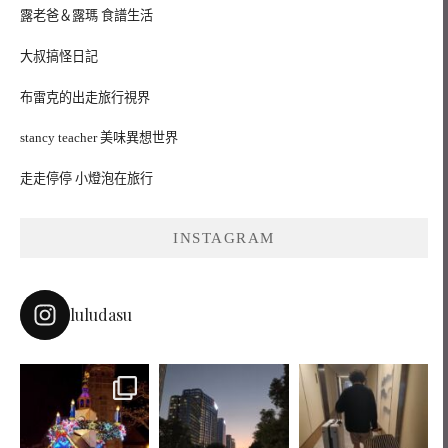
露老爸＆露瑪 食譜生活
大叔搞怪日記
布雷克的出走旅行視界
stancy teacher 美味異想世界
走走停停 小燈泡在旅行
INSTAGRAM
luludasu