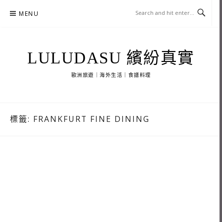
Skip
MENU
to
content
LULUDASU 繽紛真實
歐洲旅遊｜海外生活｜食譜料理
標籤:
FRANKFURT FINE DINING