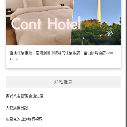
釜山住宿推薦｜南浦洞鬧中取靜的住宿飯店：釜山康堤酒店Cont
Hotel
好站推薦
露老爸＆露瑪 食譜生活
大叔搞怪日記
布雷克的出走旅行視界