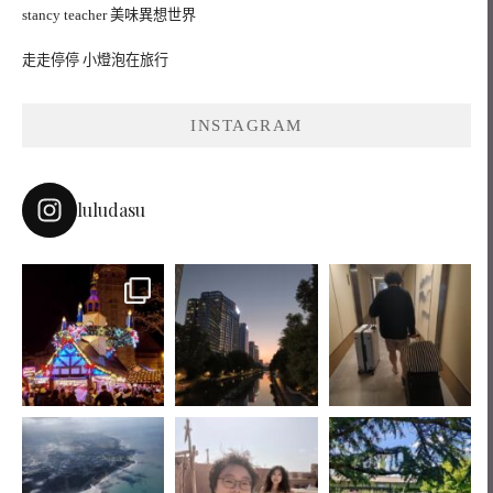
stancy teacher 美味異想世界
走走停停 小燈泡在旅行
INSTAGRAM
luludasu