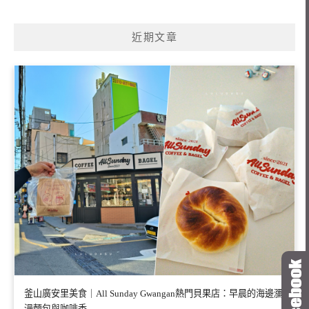
近期文章
釜山廣安里美食｜All Sunday Gwangan熱門貝果店：早晨的海邊瀰
漫麵包與咖啡香