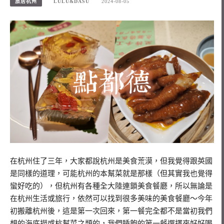
旅居杭州
LULU&DASU
2024-08-05
在杭州住了三年，大家都說杭州是美食荒漠，但我覺得跟英國
是同樣的道理，可能杭州的本幫菜就是那樣（但其實我也覺得
蠻好吃的），但杭州有各種全大陸連鎖美食餐廳，所以無論是
在杭州生活或旅行，依然可以找到很多美味的美食餐廳～今年
初搬離杭州後，這是第一次回來，第一餐完全都不是當初我們
想的海底撈或杭幫菜之類的，我們睡飽的第一餐選擇來好好喝