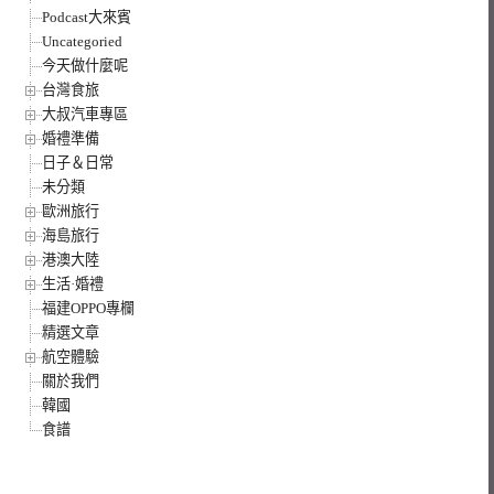
Podcast大來賓
Uncategoried
今天做什麼呢
台灣食旅
大叔汽車專區
婚禮準備
日子＆日常
未分類
歐洲旅行
海島旅行
港澳大陸
生活·婚禮
福建OPPO專欄
精選文章
航空體驗
關於我們
韓國
食譜