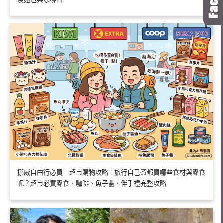
挪威自由行必買｜超市購物攻略：旅行自己煮都買哪些食材與零食
呢？超市必買零食、咖啡、魚子醬、伴手禮完整攻略