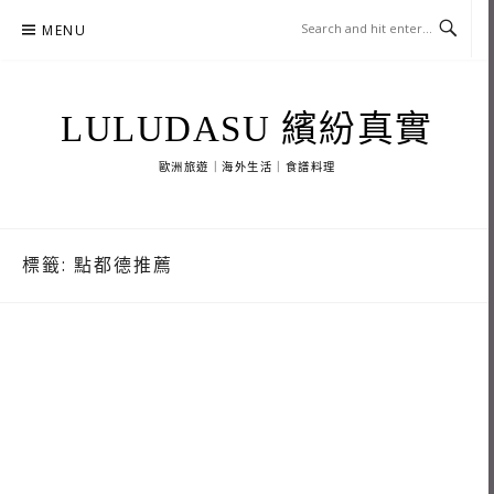
Skip
MENU
to
content
LULUDASU 繽紛真實
歐洲旅遊｜海外生活｜食譜料理
標籤:
點都德推薦