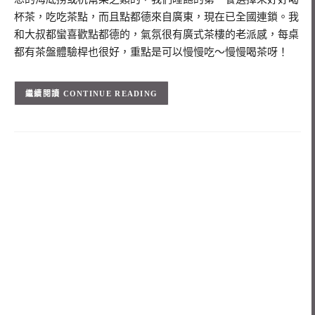
杯茶，吃吃茶點，而且點都德來自廣東，現在已全國連鎖。我
和大叔都蠻喜歡點都德的，氣氛很有廣式茶樓的老派感，每桌
都有茶盤體驗桿也很好，重點是可以慢慢吃～慢慢喝茶呀！
CONTINUE READING