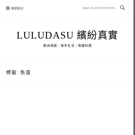
Skip
MENU
to
content
LULUDASU 繽紛真實
歐洲旅遊｜海外生活｜食譜料理
標籤:
魚蛋