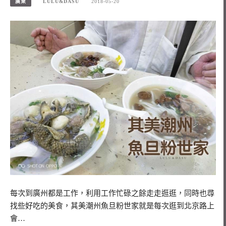
廣東
LULU&DASU
2018-05-20
每次到廣州都是工作，利用工作忙碌之餘走走逛逛，同時也尋
找些好吃的美食，其美潮州魚旦粉世家就是每次逛到北京路上
會…