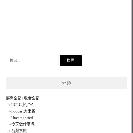
搜
尋
關
鍵
分類
字:
展開全部
|
收合全部
LULU小宇宙
Podcast大來賓
Uncategoried
今天做什麼呢
台灣食旅