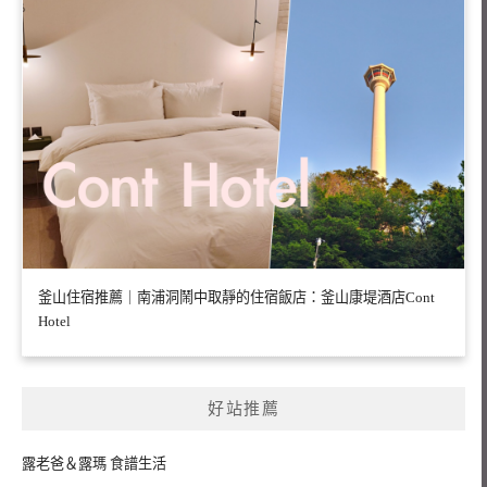
釜山住宿推薦｜南浦洞鬧中取靜的住宿飯店：釜山康堤酒店Cont
Hotel
好站推薦
露老爸＆露瑪 食譜生活