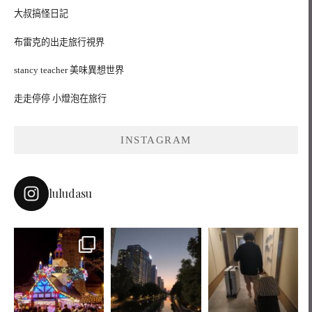
大叔搞怪日記
布雷克的出走旅行視界
stancy teacher 美味異想世界
走走停停 小燈泡在旅行
INSTAGRAM
luludasu