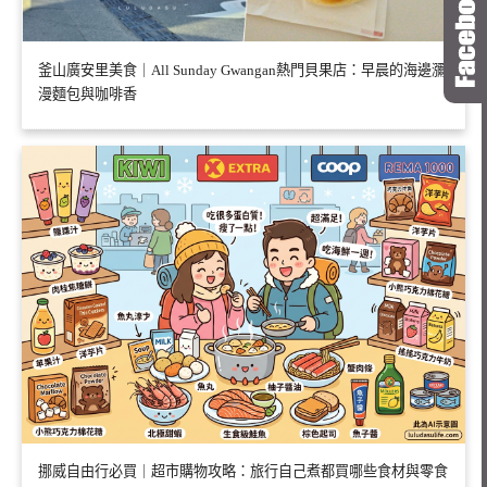
釜山廣安里美食｜All Sunday Gwangan熱門貝果店：早晨的海邊瀰
漫麵包與咖啡香
挪威自由行必買｜超市購物攻略：旅行自己煮都買哪些食材與零食