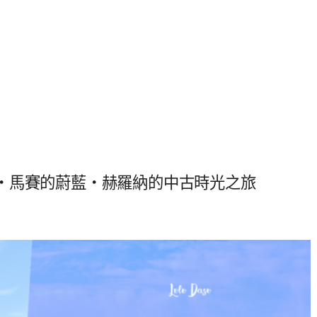
・馬賽的蔚藍・赫羅納的中古時光之旅