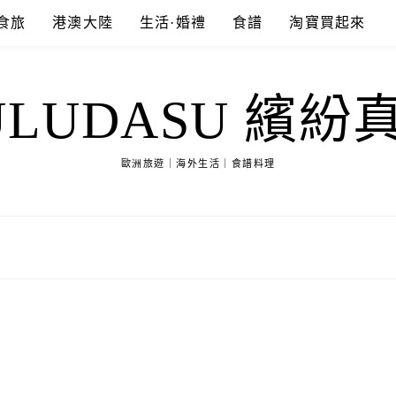
食旅
港澳大陸
生活·婚禮
食譜
淘寶買起來
ULUDASU 繽紛
歐洲旅遊｜海外生活｜食譜料理