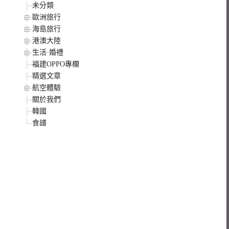
未分類
歐洲旅行
海島旅行
港澳大陸
生活·婚禮
福建OPPO專欄
精選文章
航空體驗
關於我們
韓國
食譜