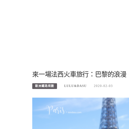
來一場法西火車旅行：巴黎的浪漫
LULU&DASU
2020-02-03
歐洲鐵路規劃