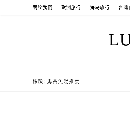
Skip
關於我們
歐洲旅行
海島旅行
台灣
to
content
L
標籤:
馬賽魚湯推薦