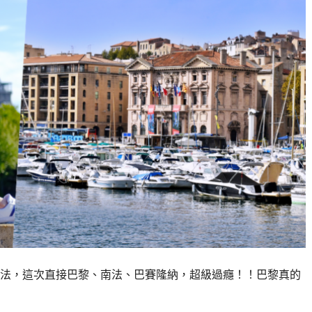
法，這次直接巴黎、南法、巴賽隆納，超級過癮！！巴黎真的