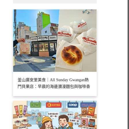
釜山廣安里美食｜All Sunday Gwangan熱
門貝果店：早晨的海邊瀰漫麵包與咖啡香