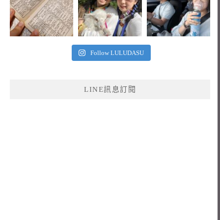
Follow LULUDASU
LINE訊息訂閱