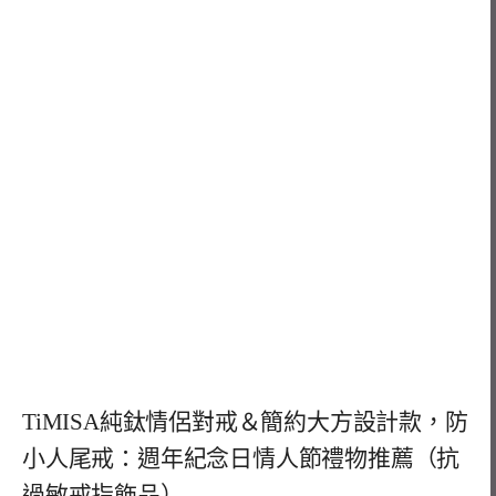
TiMISA純鈦情侶對戒＆簡約大方設計款，防
小人尾戒：週年紀念日情人節禮物推薦（抗
過敏戒指飾品）