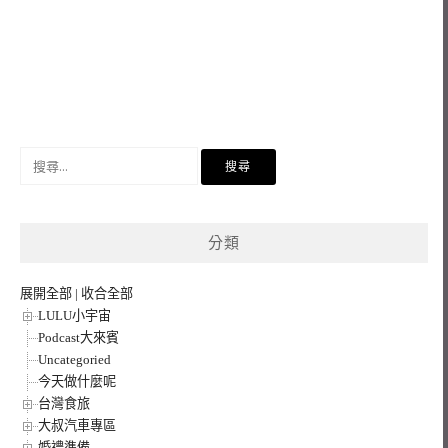
搜
尋
關
鍵
分類
字:
展開全部
|
收合全部
LULU小宇宙
Podcast大來賓
Uncategoried
今天做什麼呢
台灣食旅
大叔汽車專區
婚禮準備