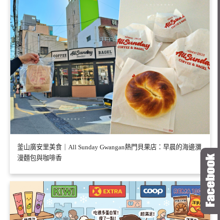
釜山廣安里美食｜All Sunday Gwangan熱門貝果店：早晨的海邊瀰
漫麵包與咖啡香