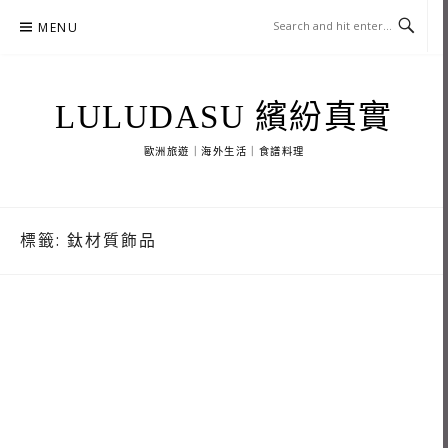
Skip
MENU
to
content
LULUDASU 繽紛真實
歐洲旅遊｜海外生活｜食譜料理
標籤:
鈦材質飾品