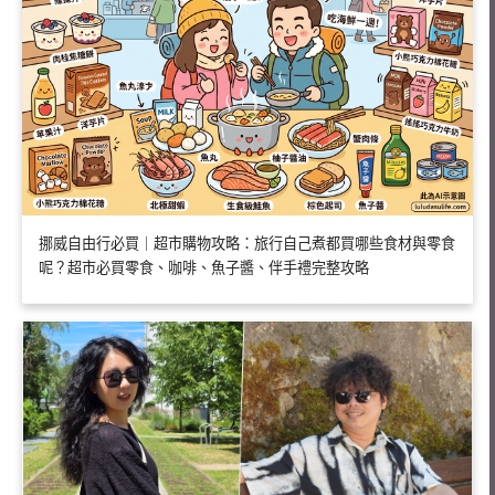
挪威自由行必買｜超市購物攻略：旅行自己煮都買哪些食材與零食
呢？超市必買零食、咖啡、魚子醬、伴手禮完整攻略