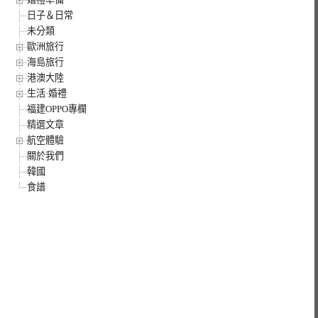
日子＆日常
未分類
歐洲旅行
海島旅行
港澳大陸
生活·婚禮
福建OPPO專欄
精選文章
航空體驗
關於我們
韓國
食譜