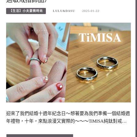
【生活】小夫妻微時尚
LULU&DASU
2025-01-22
迎來了我們結婚十週年紀念日～想著要為我們準備一個結婚週
年禮物，十年，來點浪漫又實際的～～～TiMISA純鈦對戒…