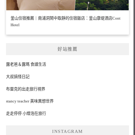
釜山住宿推薦｜南浦洞鬧中取靜的住宿飯店：釜山康堤酒店Cont
Hotel
好站推薦
露老爸＆露瑪 食譜生活
大叔搞怪日記
布雷克的出走旅行視界
stancy teacher 美味異想世界
走走停停 小燈泡在旅行
INSTAGRAM