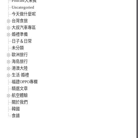
Podcast大來賓
Uncategoried
今天做什麼呢
台灣食旅
大叔汽車專區
婚禮準備
日子＆日常
未分類
歐洲旅行
海島旅行
港澳大陸
生活·婚禮
福建OPPO專欄
精選文章
航空體驗
關於我們
韓國
食譜