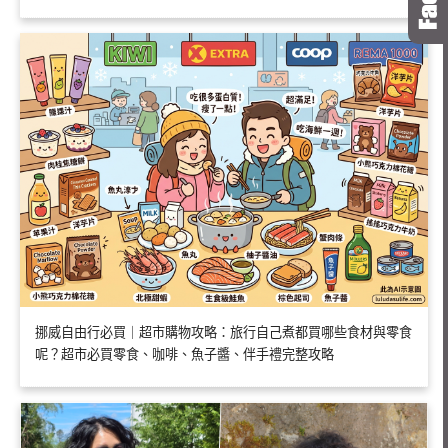
挪威自由行必買｜超市購物攻略：旅行自己煮都買哪些食材與零食
呢？超市必買零食、咖啡、魚子醬、伴手禮完整攻略