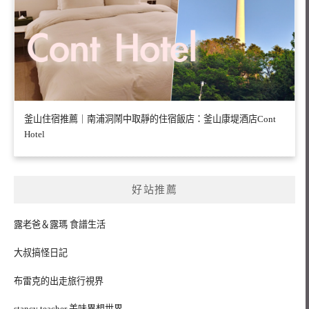
釜山住宿推薦｜南浦洞鬧中取靜的住宿飯店：釜山康堤酒店Cont
Hotel
好站推薦
露老爸＆露瑪 食譜生活
大叔搞怪日記
布雷克的出走旅行視界
stancy teacher 美味異想世界