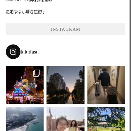
走走停停 小燈泡在旅行
INSTAGRAM
luludasu