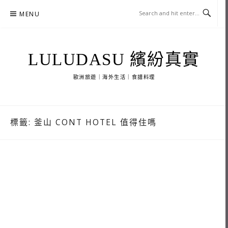
Skip
MENU
to
content
LULUDASU 繽紛真實
歐洲旅遊｜海外生活｜食譜料理
標籤:
釜山 CONT HOTEL 值得住嗎