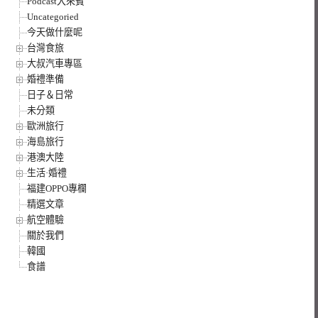
Podcast大來賓
Uncategoried
今天做什麼呢
台灣食旅
大叔汽車專區
婚禮準備
日子＆日常
未分類
歐洲旅行
海島旅行
港澳大陸
生活·婚禮
福建OPPO專欄
精選文章
航空體驗
關於我們
韓國
食譜