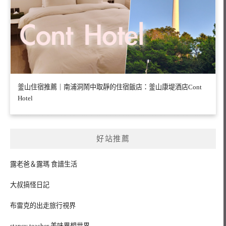
釜山住宿推薦｜南浦洞鬧中取靜的住宿飯店：釜山康堤酒店Cont
Hotel
好站推薦
露老爸＆露瑪 食譜生活
大叔搞怪日記
布雷克的出走旅行視界
stancy teacher 美味異想世界