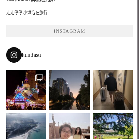
走走停停 小燈泡在旅行
INSTAGRAM
luludasu