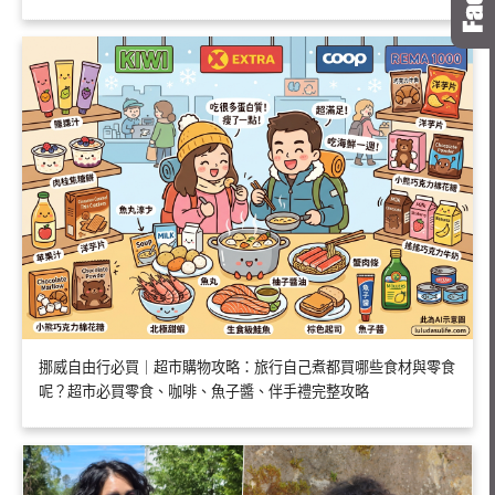
挪威自由行必買｜超市購物攻略：旅行自己煮都買哪些食材與零食
呢？超市必買零食、咖啡、魚子醬、伴手禮完整攻略