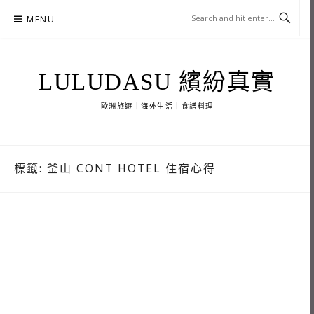
Skip
MENU
to
content
LULUDASU 繽紛真實
歐洲旅遊｜海外生活｜食譜料理
標籤:
釜山 CONT HOTEL 住宿心得