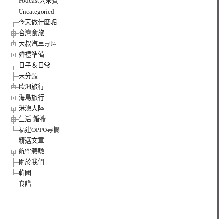
Podcast大來賓
Uncategoried
今天做什麼呢
台灣食旅
大叔汽車專區
婚禮準備
日子＆日常
未分類
歐洲旅行
海島旅行
港澳大陸
生活·婚禮
福建OPPO專欄
精選文章
航空體驗
關於我們
韓國
食譜