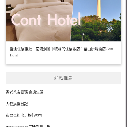
釜山住宿推薦｜南浦洞鬧中取靜的住宿飯店：釜山康堤酒店Cont
Hotel
好站推薦
露老爸＆露瑪 食譜生活
大叔搞怪日記
布雷克的出走旅行視界
stancy teacher 美味異想世界