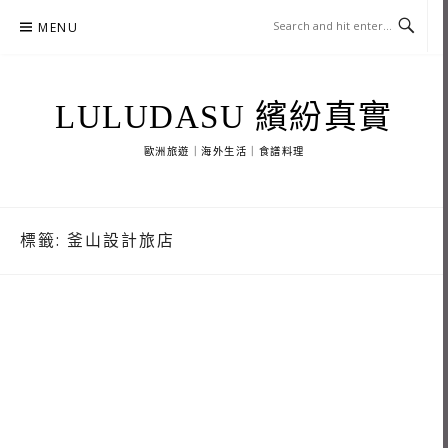
Skip
MENU
to
content
LULUDASU 繽紛真實
歐洲旅遊｜海外生活｜食譜料理
標籤:
釜山設計旅店