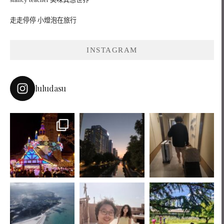
走走停停 小燈泡在旅行
INSTAGRAM
luludasu