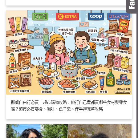
挪威自由行必買｜超市購物攻略：旅行自己煮都買哪些食材與零食
呢？超市必買零食、咖啡、魚子醬、伴手禮完整攻略