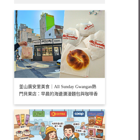
釜山廣安里美食｜All Sunday Gwangan熱
門貝果店：早晨的海邊瀰漫麵包與咖啡香