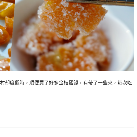
村却度假時，順便買了好多金桔蜜餞，有帶了一些來，每次吃