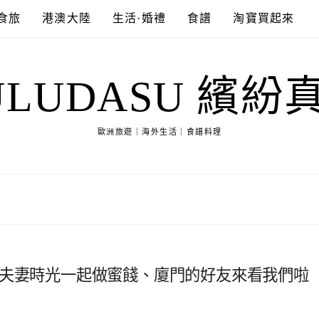
食旅
港澳大陸
生活·婚禮
食譜
淘寶買起來
ULUDASU 繽紛
歐洲旅遊｜海外生活｜食譜料理
、夫妻時光一起做蜜餞、廈門的好友來看我們啦