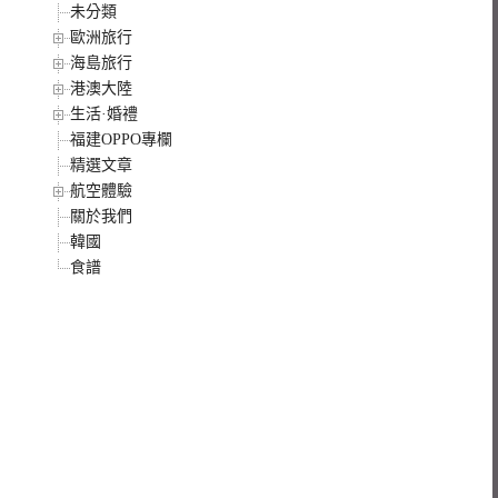
未分類
歐洲旅行
海島旅行
港澳大陸
生活·婚禮
福建OPPO專欄
精選文章
航空體驗
關於我們
韓國
食譜