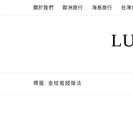
Skip
關於我們
歐洲旅行
海島旅行
台灣
to
content
L
標籤:
金桔蜜餞做法