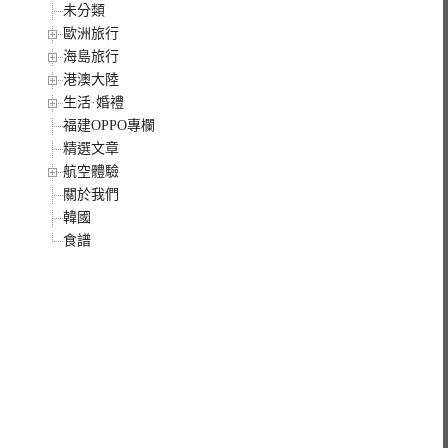
未分類
歐洲旅行
海島旅行
港澳大陸
生活·婚禮
福建OPPO專欄
精選文章
航空體驗
關於我們
韓國
食譜