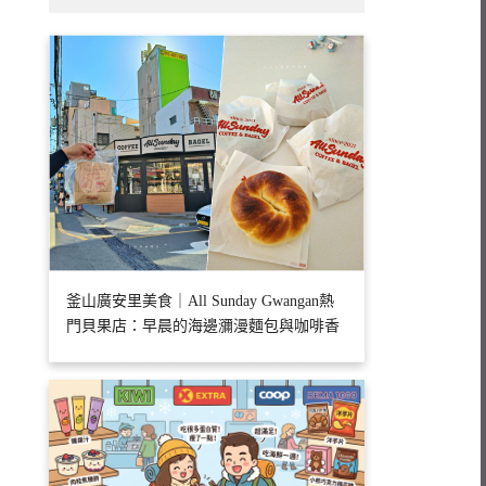
釜山廣安里美食｜All Sunday Gwangan熱
門貝果店：早晨的海邊瀰漫麵包與咖啡香