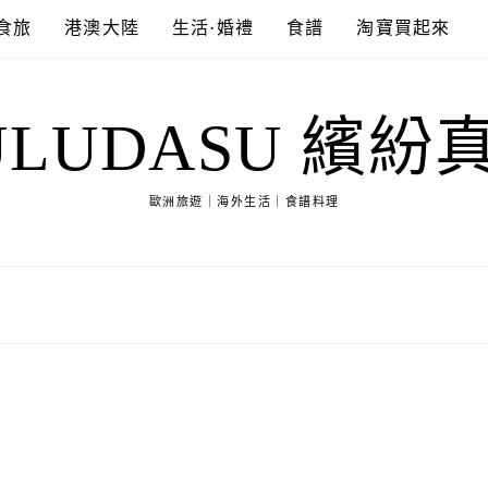
食旅
港澳大陸
生活·婚禮
食譜
淘寶買起來
ULUDASU 繽紛
歐洲旅遊｜海外生活｜食譜料理