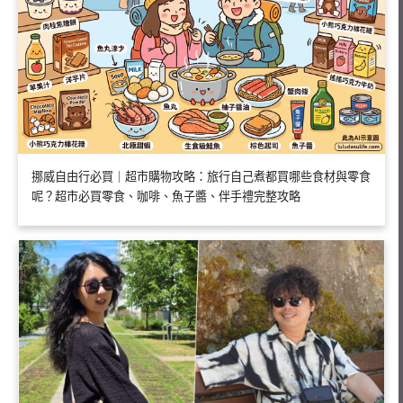
挪威自由行必買｜超市購物攻略：旅行自己煮都買哪些食材與零食
呢？超市必買零食、咖啡、魚子醬、伴手禮完整攻略