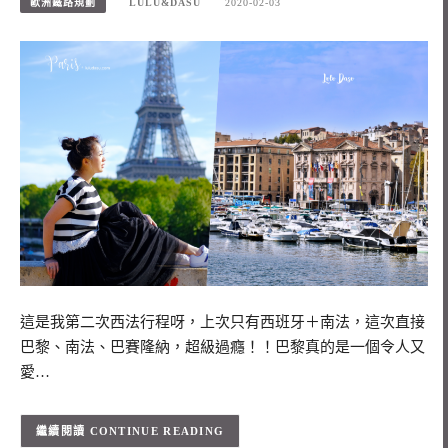
歐洲鐵路規劃
LULU&DASU
2020-02-03
這是我第二次西法行程呀，上次只有西班牙＋南法，這次直接
巴黎、南法、巴賽隆納，超級過癮！！巴黎真的是一個令人又
愛…
CONTINUE READING