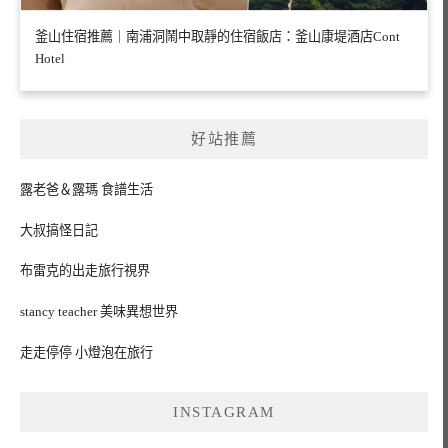
釜山住宿推薦｜南浦洞鬧中取靜的住宿飯店：釜山康堤酒店Cont
Hotel
好站推薦
露老爸＆露瑪 食譜生活
大叔搞怪日記
布雷克的出走旅行視界
stancy teacher 美味異想世界
走走停停 小燈泡在旅行
INSTAGRAM