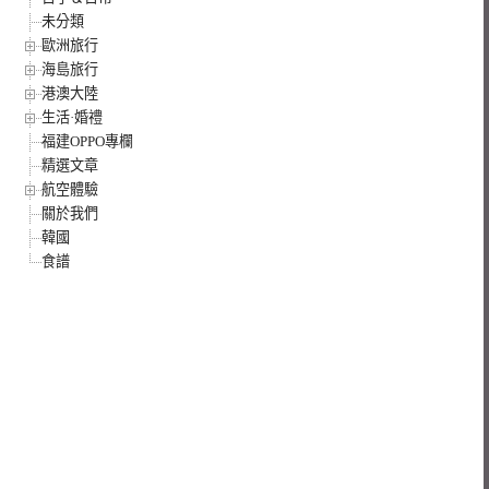
未分類
歐洲旅行
海島旅行
港澳大陸
生活·婚禮
福建OPPO專欄
精選文章
航空體驗
關於我們
韓國
食譜