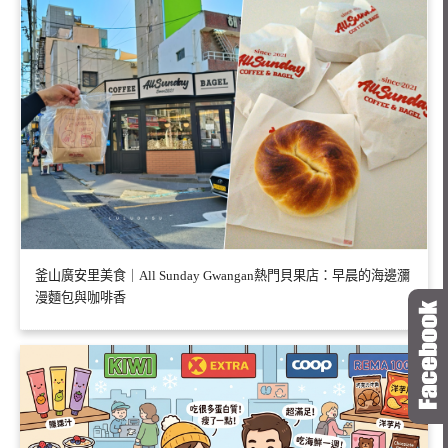
釜山廣安里美食｜All Sunday Gwangan熱門貝果店：早晨的海邊瀰
漫麵包與咖啡香