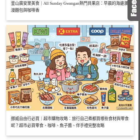
釜山廣安里美食｜All Sunday Gwangan熱門貝果店：早晨的海邊瀰
漫麵包與咖啡香
挪威自由行必買｜超市購物攻略：旅行自己煮都買哪些食材與零食
呢？超市必買零食、咖啡、魚子醬、伴手禮完整攻略