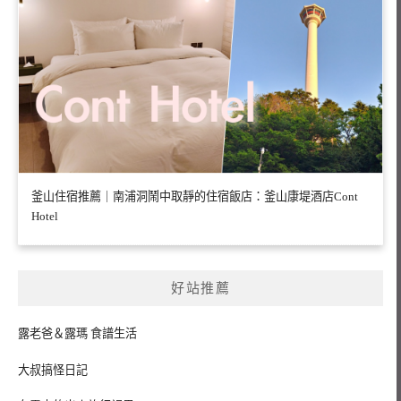
釜山住宿推薦｜南浦洞鬧中取靜的住宿飯店：釜山康堤酒店Cont
Hotel
好站推薦
露老爸＆露瑪 食譜生活
大叔搞怪日記