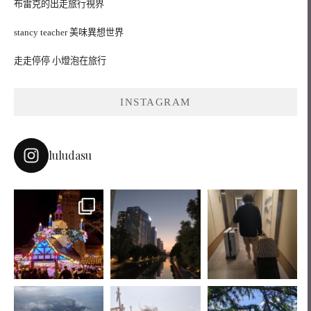
布雷克的出走旅行視界
stancy teacher 美味異想世界
走走停停 小燈泡在旅行
INSTAGRAM
luludasu