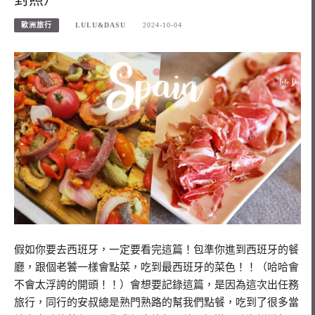
歐洲旅行
LULU&DASU
2024-10-04
假如你要去西班牙，一定要看完這篇！包準你進到西班牙的餐
廳，跟個老饕一樣會點菜，吃到最西班牙的菜色！！（哈哈會
不會太浮誇的開頭！！）會想要記錄這篇，是因為這次出任務
旅行，同行的安叔總是熟門熟路的幫我們點餐，吃到了很多當