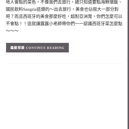
地人會點的菜色，不像我們去旅行，總只知道要點海鮮燉飯、
國民飲料Sangria這類的～出去旅行，美食也佔很大一部分對
吧？而且西班牙的美食那麼好吃，超對亞洲胃，你們怎麼可以
不會點！！這就讓露露小老師帶你們一一認識西班牙菜怎麼點
～～～
CONTINUE READING