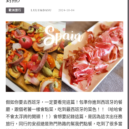
歐洲旅行
LULU&DASU
2024-10-04
假如你要去西班牙，一定要看完這篇！包準你進到西班牙的餐
廳，跟個老饕一樣會點菜，吃到最西班牙的菜色！！（哈哈會
不會太浮誇的開頭！！）會想要記錄這篇，是因為這次出任務
旅行，同行的安叔總是熟門熟路的幫我們點餐，吃到了很多當