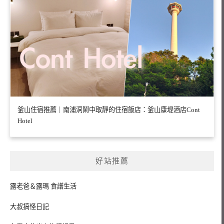
釜山住宿推薦｜南浦洞鬧中取靜的住宿飯店：釜山康堤酒店Cont
Hotel
好站推薦
露老爸＆露瑪 食譜生活
大叔搞怪日記