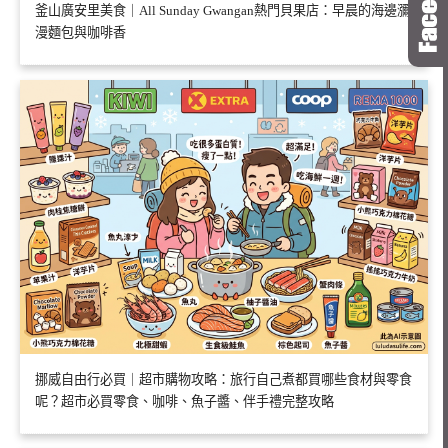
釜山廣安里美食｜All Sunday Gwangan熱門貝果店：早晨的海邊瀰
漫麵包與咖啡香
挪威自由行必買｜超市購物攻略：旅行自己煮都買哪些食材與零食
呢？超市必買零食、咖啡、魚子醬、伴手禮完整攻略