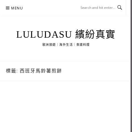
Skip
MENU
to
content
LULUDASU 繽紛真實
歐洲旅遊｜海外生活｜食譜料理
標籤:
西班牙馬鈴薯煎餅