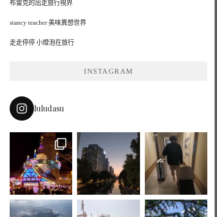
布雷克的出走旅行視界
stancy teacher 美味異想世界
走走停停 小燈泡在旅行
INSTAGRAM
luludasu