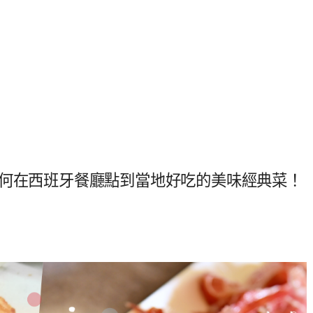
如何在西班牙餐廳點到當地好吃的美味經典菜！