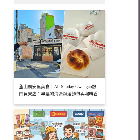
釜山廣安里美食｜All Sunday Gwangan熱
門貝果店：早晨的海邊瀰漫麵包與咖啡香