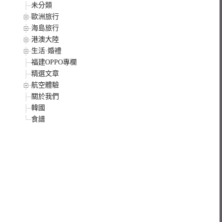
未分類
歐洲旅行
海島旅行
港澳大陸
生活·婚禮
福建OPPO專欄
精選文章
航空體驗
關於我們
韓國
食譜