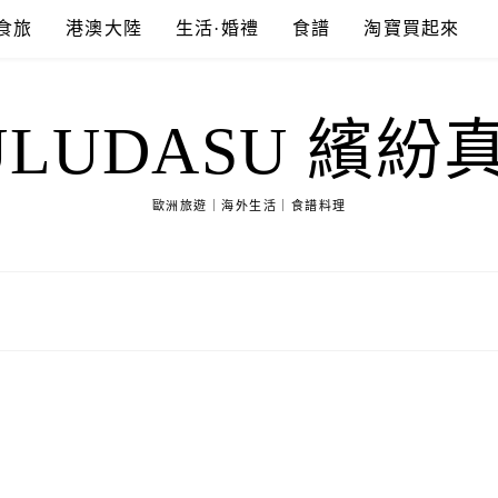
食旅
港澳大陸
生活·婚禮
食譜
淘寶買起來
ULUDASU 繽紛
歐洲旅遊｜海外生活｜食譜料理