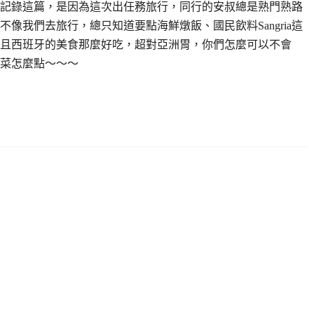
記錄這篇，是因為這次出任務旅行，同行的安叔總是熟門熟路
像我們去旅行，總只知道要點海鮮燉飯、國民飲料Sangria這
且西班牙的美食那麼好吃，超對亞洲胃，你們怎麼可以不會
菜怎麼點～～～