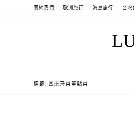
Skip
關於我們
歐洲旅行
海島旅行
台灣
to
content
L
標籤:
西班牙菜單點菜