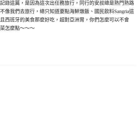
記錄這篇，是因為這次出任務旅行，同行的安叔總是熟門熟路
像我們去旅行，總只知道要點海鮮燉飯、國民飲料Sangria這
且西班牙的美食那麼好吃，超對亞洲胃，你們怎麼可以不會
菜怎麼點～～～