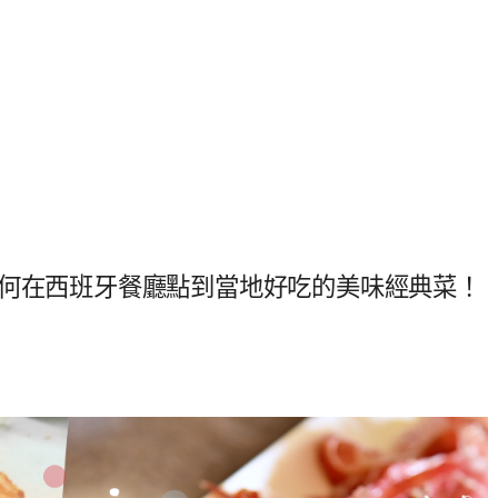
如何在西班牙餐廳點到當地好吃的美味經典菜！