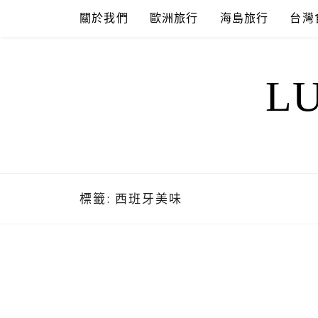
Skip
關於我們
歐洲旅行
海島旅行
台灣
to
content
L
標籤:
西班牙美味