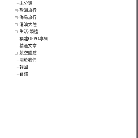
未分類
歐洲旅行
海島旅行
港澳大陸
生活·婚禮
福建OPPO專欄
精選文章
航空體驗
關於我們
韓國
食譜