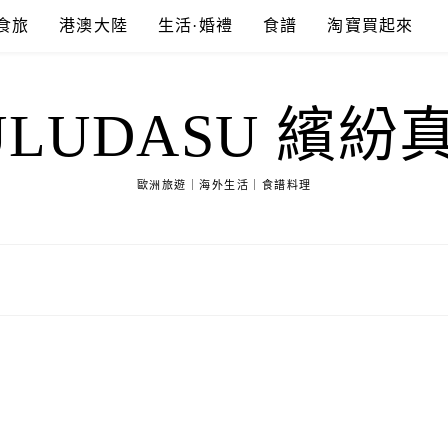
食旅
港澳大陸
生活·婚禮
食譜
淘寶買起來
ULUDASU 繽紛
歐洲旅遊｜海外生活｜食譜料理