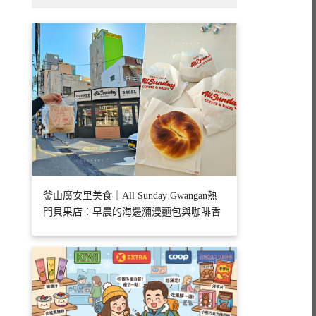
釜山廣安里美食｜All Sunday Gwangan熱
門貝果店：早晨的海邊瀰漫麵包與咖啡香