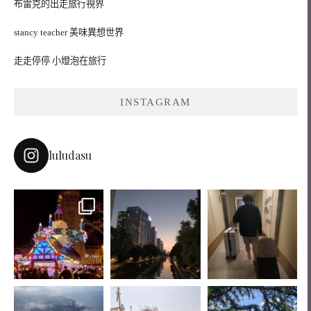
布雷克的出走旅行視界
stancy teacher 美味異想世界
走走停停 小燈泡在旅行
INSTAGRAM
luludasu