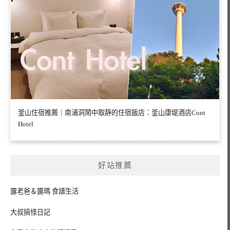
釜山住宿推薦｜南浦洞鬧中取靜的住宿飯店：釜山康堤酒店Cont
Hotel
好站推薦
露老爸＆露瑪 食譜生活
大叔搞怪日記