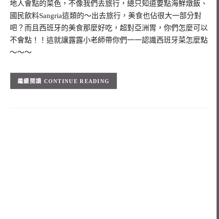
地人會點的菜色，不像我們去旅行，總只知道要點海鮮燉飯、
國民飲料Sangria這類的～出去旅行，美食也佔很大一部分對
吧？而且西班牙的美食那麼好吃，超對亞洲胃，你們怎麼可以
不會點！！這就讓露露小老師帶你們一一認識西班牙菜怎麼點
～～～
CONTINUE READING