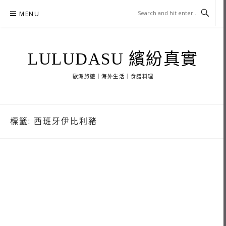
Skip
MENU
to
content
LULUDASU 繽紛真實
歐洲旅遊｜海外生活｜食譜料理
標籤:
西班牙伊比利豬