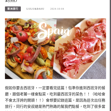
歐洲旅行
LULU&DASU
2024-10-04
假如你要去西班牙，一定要看完這篇！包準你進到西班牙的餐
廳，跟個老饕一樣會點菜，吃到最西班牙的菜色！！（哈哈會
不會太浮誇的開頭！！）會想要記錄這篇，是因為這次出任務
旅行，同行的安叔總是熟門熟路的幫我們點餐，吃到了很多當