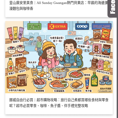
釜山廣安里美食｜All Sunday Gwangan熱門貝果店：早晨的海邊瀰
漫麵包與咖啡香
挪威自由行必買｜超市購物攻略：旅行自己煮都買哪些食材與零食
呢？超市必買零食、咖啡、魚子醬、伴手禮完整攻略